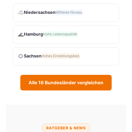
🐴
Niedersachsen
Mittleres Niveau
🌊
Hamburg
Hohe Lebensqualität
🌻
Sachsen
Hohes Einstellungsbed.
Alle 16 Bundesländer vergleichen
RATGEBER & NEWS