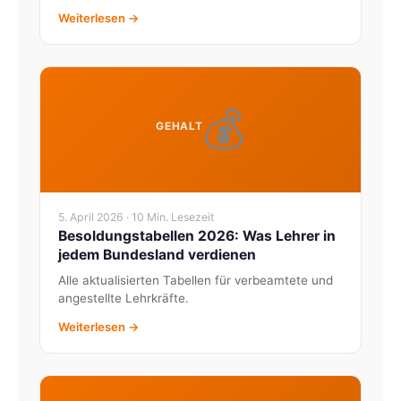
Weiterlesen →
💰
GEHALT
5. April 2026 · 10 Min. Lesezeit
Besoldungstabellen 2026: Was Lehrer in
jedem Bundesland verdienen
Alle aktualisierten Tabellen für verbeamtete und
angestellte Lehrkräfte.
Weiterlesen →