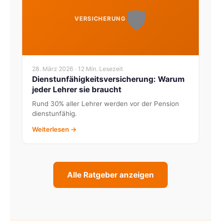
🛡️
VERSICHERUNG
28. März 2026 · 12 Min. Lesezeit
Dienstunfähigkeitsversicherung: Warum
jeder Lehrer sie braucht
Rund 30% aller Lehrer werden vor der Pension
dienstunfähig.
Weiterlesen →
Alle Ratgeber anzeigen