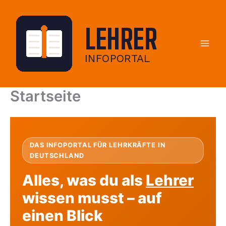
Zum
Inhalt
springen
Startseite
DAS INFOPORTAL FÜR LEHRKRÄFTE IN
DEUTSCHLAND
Alles, was du als
Lehrer
wissen musst – auf
einen Blick