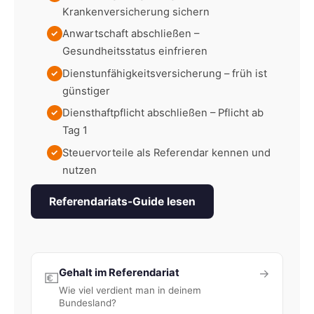
Krankenversicherung sichern
Anwartschaft abschließen –
✓
Gesundheitsstatus einfrieren
Dienstunfähigkeitsversicherung – früh ist
✓
günstiger
Diensthaftpflicht abschließen – Pflicht ab
✓
Tag 1
Steuervorteile als Referendar kennen und
✓
nutzen
Referendariats-Guide lesen
Gehalt im Referendariat
→
💶
Wie viel verdient man in deinem
Bundesland?