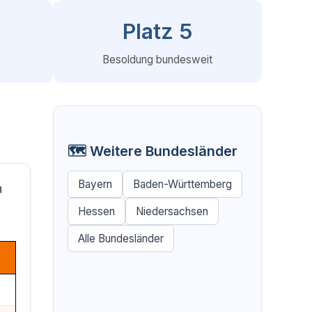
0
Platz 5
Besoldung bundesweit
🗺️ Weitere Bundesländer
Bayern
Baden-Württemberg
h
Hessen
Niedersachsen
Alle Bundesländer