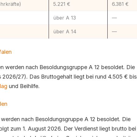
ehrkräfte)
5.221 €
6.381 €
über A 13
—
über A 14
—
falen
len werden nach Besoldungsgruppe A 12 besoldet. Die
s 2026/27). Das Bruttogehalt liegt bei rund 4.505 € bis
lag
und Beihilfe.
len
en werden nach Besoldungsgruppe A 12 besoldet. Die
lgt zum 1. August 2026. Der Verdienst liegt brutto bei