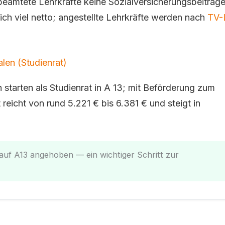
beamtete Lehrkräfte keine Sozialversicherungsbeiträg
lich viel netto; angestellte Lehrkräfte werden nach
TV-
len (Studienrat)
 starten als Studienrat in A 13; mit Beförderung zum
 reicht von rund 5.221 € bis 6.381 € und steigt in
auf A13 angehoben — ein wichtiger Schritt zur