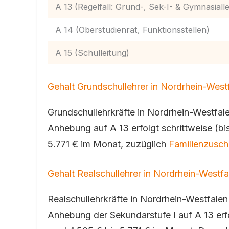
A 13 (Regelfall: Grund-, Sek-I- & Gymnasiall
A 14 (Oberstudienrat, Funktionsstellen)
A 15 (Schulleitung)
Gehalt Grundschullehrer in Nordrhein-West
Grundschullehrkräfte in Nordrhein-Westfa
Anhebung auf A 13 erfolgt schrittweise (bi
5.771 € im Monat, zuzüglich
Familienzusch
Gehalt Realschullehrer in Nordrhein-Westfa
Realschullehrkräfte in Nordrhein-Westfal
Anhebung der Sekundarstufe I auf A 13 erfo