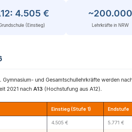
12: 4.505 €
~200.00
Grundschule (Einstieg)
Lehrkräfte in NRW
6
. Gymnasium- und Gesamtschullehrkräfte werden nac
seit 2021 nach
A13
(Hochstufung aus A12).
Einstieg (Stufe 1)
Endstufe
4.505 €
5.771 €