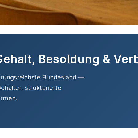
Gehalt, Besoldung & Ve
kerungsreichste Bundesland —
ehälter, strukturierte
ormen.