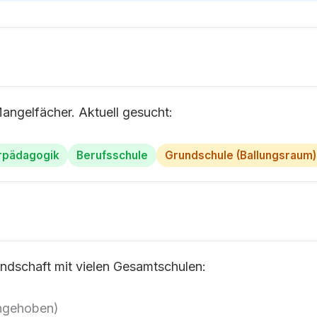
Mangelfächer. Aktuell gesucht:
rpädagogik
Berufsschule
Grundschule (Ballungsraum)
andschaft mit vielen Gesamtschulen:
angehoben)