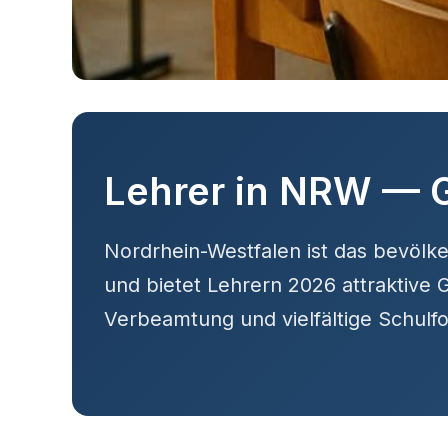
Lehrer in NRW — 
Nordrhein-Westfalen ist das bevöl
und bietet Lehrern 2026 attraktive G
Verbeamtung und vielfältige Schulf