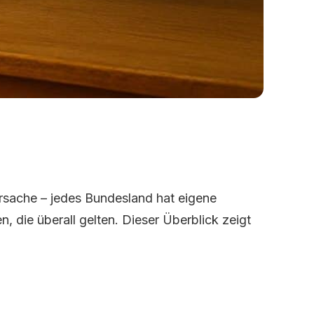
gen für Lehrerinnen und Lehrer
ersache – jedes Bundesland hat eigene
die überall gelten. Dieser Überblick zeigt