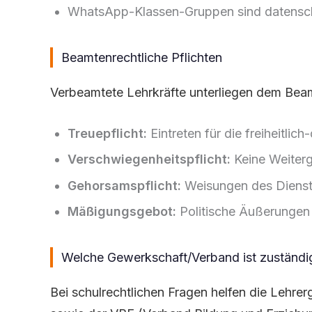
WhatsApp-Klassen-Gruppen sind datensch
Beamtenrechtliche Pflichten
Verbeamtete Lehrkräfte unterliegen dem Bea
Treuepflicht:
Eintreten für die freiheitli
Verschwiegenheitspflicht:
Keine Weiterg
Gehorsamspflicht:
Weisungen des Dienst
Mäßigungsgebot:
Politische Äußerungen 
Welche Gewerkschaft/Verband ist zuständi
Bei schulrechtlichen Fragen helfen die Leh