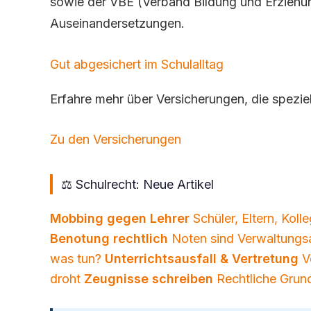
sowie der VBE (Verband Bildung und Erziehun
Auseinandersetzungen.
Gut abgesichert im Schulalltag
Erfahre mehr über Versicherungen, die speziell
Zu den Versicherungen
⚖️ Schulrecht: Neue Artikel
Mobbing gegen Lehrer
Schüler, Eltern, Koll
Benotung rechtlich
Noten sind Verwaltungsa
was tun?
Unterrichtsausfall & Vertretung
V
droht
Zeugnisse schreiben
Rechtliche Grun