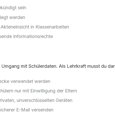
kündigt sein
elegt werden
Akteneinsicht in Klassenarbeiten
ssende Informationsrechte
 Umgang mit Schülerdaten. Als Lehrkraft musst du dar
Zwecke verwendet werden
lern nur mit Einwilligung der Eltern
ivaten, unverschlüsselten Geräten
sicherer E-Mail versenden