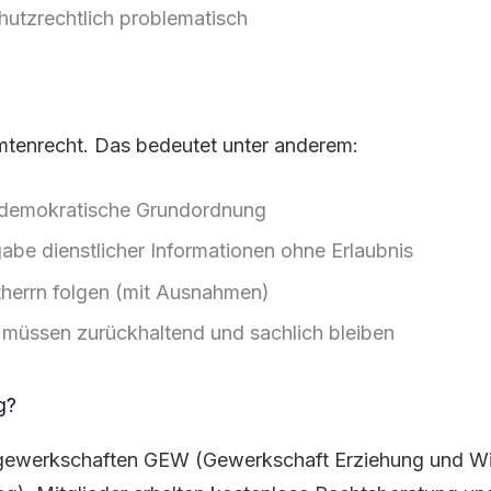
utzrechtlich problematisch
mtenrecht. Das bedeutet unter anderem:
ch-demokratische Grundordnung
abe dienstlicher Informationen ohne Erlaubnis
herrn folgen (mit Ausnahmen)
müssen zurückhaltend und sachlich bleiben
g?
rergewerkschaften GEW (Gewerkschaft Erziehung und W