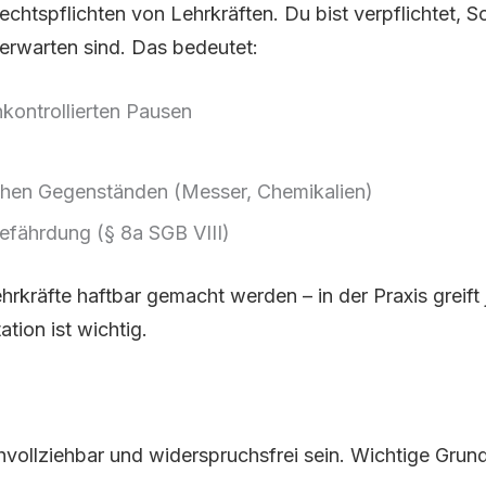
 Rechtspflichten von Lehrkräften. Du bist verpflichtet,
 erwarten sind. Das bedeutet:
nkontrollierten Pausen
ichen Gegenständen (Messer, Chemikalien)
efährdung (§ 8a SGB VIII)
hrkräfte haftbar gemacht werden – in der Praxis greift
ion ist wichtig.
ollziehbar und widerspruchsfrei sein. Wichtige Grun