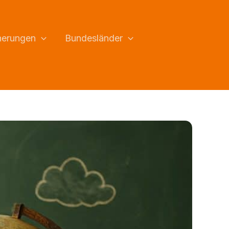
herungen
Bundesländer