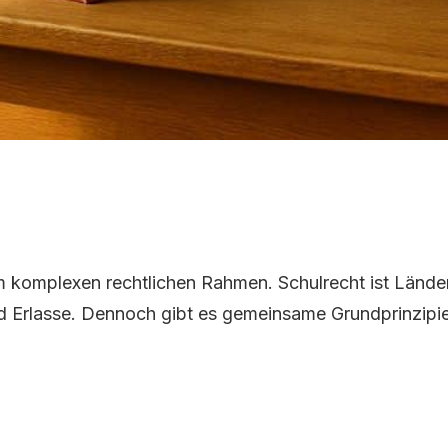
Dienstrecht: Die wichtigsten schulrechtlichen Grundla
em komplexen rechtlichen Rahmen. Schulrecht ist Länd
rlasse. Dennoch gibt es gemeinsame Grundprinzipien, 