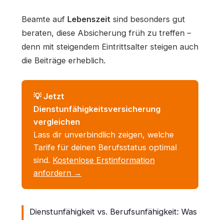
Beamte auf
Lebenszeit
sind besonders gut
beraten, diese Absicherung früh zu treffen –
denn mit steigendem Eintrittsalter steigen auch
die Beiträge erheblich.
💡 Jetzt
Dienstunfähigkeitsversicherung
vergleichen
Lass dir unverbindlich zeigen, welche
Tarife für deinen Berufsstatus optimal
sind.
Kostenlose Erstinformation
anfordern →
Dienstunfähigkeit vs. Berufsunfähigkeit: Was