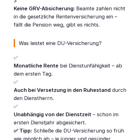
3
Keine GRV-Absicherung:
Beamte zahlen nicht
in die gesetzliche Rentenversicherung ein –
fällt die Pension weg, gibt es nichts.
Was leistet eine DU-Versicherung?
✅
Monatliche Rente
bei Dienstunfähigkeit – ab
dem ersten Tag.
✅
Auch bei Versetzung in den Ruhestand
durch
den Dienstherrn.
✅
Unabhängig von der Dienstzeit
– schon im
ersten Dienstjahr abgesichert.
✅ Tipp:
Schließe die DU-Versicherung so früh
wie möglich ab – je jünger und gesünder,