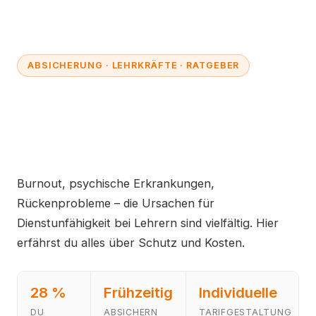
ABSICHERUNG · LEHRKRÄFTE · RATGEBER
Dienstunfähigkeitsversicher
ung für Lehrer – Der
Ratgeber
Burnout, psychische Erkrankungen,
Rückenprobleme – die Ursachen für
Dienstunfähigkeit bei Lehrern sind vielfältig. Hier
erfährst du alles über Schutz und Kosten.
28 %
Frühzeitig
Individuelle
DU
ABSICHERN
TARIFGESTALTUNG