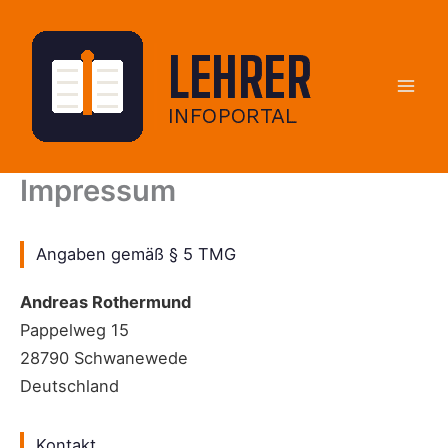
Zum
Inhalt
springen
Impressum
Angaben gemäß § 5 TMG
Andreas Rothermund
Pappelweg 15
28790 Schwanewede
Deutschland
Kontakt