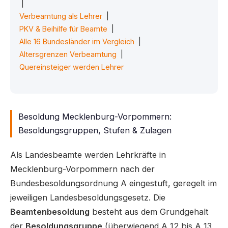
|
Verbeamtung als Lehrer
|
PKV & Beihilfe für Beamte
|
Alle 16 Bundesländer im Vergleich
|
Altersgrenzen Verbeamtung
|
Quereinsteiger werden Lehrer
Besoldung Mecklenburg-Vorpommern:
Besoldungsgruppen, Stufen & Zulagen
Als Landesbeamte werden Lehrkräfte in
Mecklenburg-Vorpommern nach der
Bundesbesoldungsordnung A eingestuft, geregelt im
jeweiligen Landesbesoldungsgesetz. Die
Beamtenbesoldung
besteht aus dem Grundgehalt
der
Besoldungsgruppe
(überwiegend A 12 bis A 13,