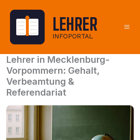
Zum
Inhalt
springen
Lehrer in Mecklenburg-
Vorpommern: Gehalt,
Verbeamtung &
Referendariat