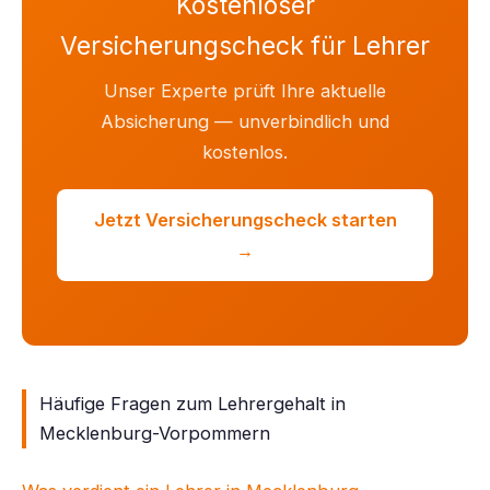
Kostenloser
Versicherungscheck für Lehrer
Unser Experte prüft Ihre aktuelle
Absicherung — unverbindlich und
kostenlos.
Jetzt Versicherungscheck starten
→
Häufige Fragen zum Lehrergehalt in
Mecklenburg-Vorpommern