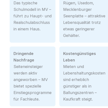
Das typische
Rügen, Usedom,
Schulmodell in MV –
Mecklenburger
führt zu Haupt- und
Seenplatte – attraktive
Realschulabschluss
Lebensqualität trotz
in einem Haus.
etwas geringerer
Gehälter.
Dringende
Kostengünstiges
Nachfrage
Leben
Seiteneinsteiger
Mieten und
werden aktiv
Lebenshaltungskosten
angeworben – MV
sind erheblich
bietet spezielle
günstiger als in
Einstiegsprogramme
Ballungszentren –
für Fachleute.
Kaufkraft steigt.