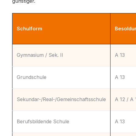
günstiger.
Schulform
Besoldu
Gymnasium / Sek. II
A 13
Grundschule
A 13
Sekundar-/Real-/Gemeinschaftsschule
A 12 / A 
Berufsbildende Schule
A 13