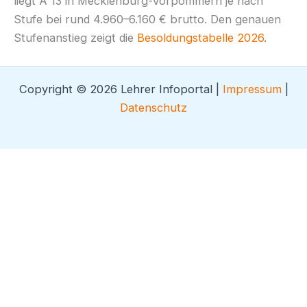
liegt A 13 in Mecklenburg-Vorpommern je nach
Stufe bei rund 4.960–6.160 € brutto. Den genauen
Stufenanstieg zeigt die
Besoldungstabelle 2026
.
Copyright © 2026 Lehrer Infoportal |
Impressum
|
Datenschutz