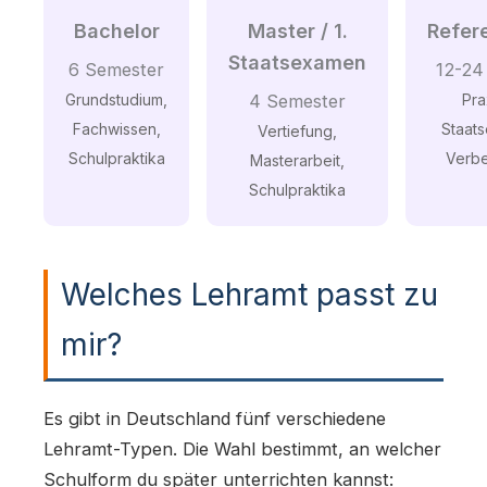
Bachelor
Master / 1.
Refer
Staatsexamen
6 Semester
12-24
Grundstudium,
4 Semester
Pra
Fachwissen,
Staat
Vertiefung,
Schulpraktika
Verb
Masterarbeit,
Schulpraktika
Welches Lehramt passt zu
mir?
Es gibt in Deutschland fünf verschiedene
Lehramt-Typen. Die Wahl bestimmt, an welcher
Schulform du später unterrichten kannst: