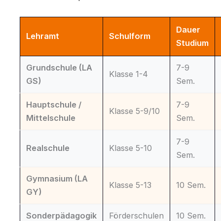
Dauer
Lehramt
Schulform
Studium
Grundschule (LA
7-9
Klasse 1-4
GS)
Sem.
Hauptschule /
7-9
Klasse 5-9/10
Mittelschule
Sem.
7-9
Realschule
Klasse 5-10
Sem.
Gymnasium (LA
Klasse 5-13
10 Sem.
GY)
Sonderpädagogik
Förderschulen
10 Sem.