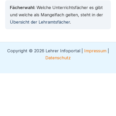
Fächerwahl:
Welche Unterrichtsfächer es gibt
und welche als Mangelfach gelten, steht in der
Übersicht der Lehramtsfächer
.
Copyright © 2026 Lehrer Infoportal |
Impressum
|
Datenschutz