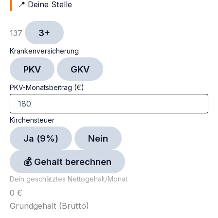
📍 Deine Stelle
3+
137
Krankenversicherung
PKV
GKV
PKV-Monatsbeitrag (€)
Kirchensteuer
Ja (9%)
Nein
💰 Gehalt berechnen
Dein geschätztes Nettogehalt/Monat
0 €
Grundgehalt (Brutto)