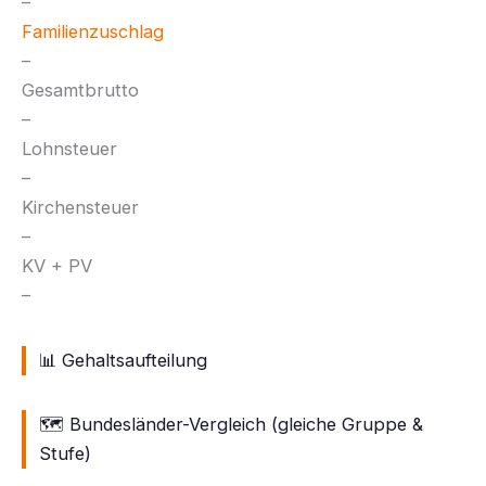
–
Familienzuschlag
–
Gesamtbrutto
–
Lohnsteuer
–
Kirchensteuer
–
KV + PV
–
📊 Gehaltsaufteilung
🗺️ Bundesländer-Vergleich (gleiche Gruppe &
Stufe)