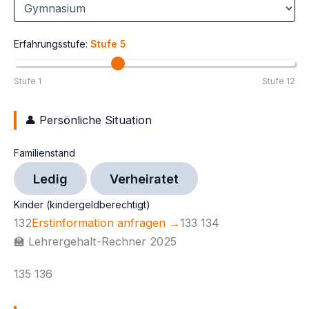
Erfahrungsstufe:
Stufe 5
Stufe 1
Stufe 12
👤 Persönliche Situation
Familienstand
Ledig
Verheiratet
Kinder (kindergeldberechtigt)
132
Erstinformation anfragen →
133 134
🏫 Lehrergehalt-Rechner 2025
135 136