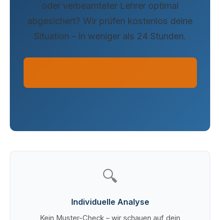
oder verbeamteter Lehrer optimal
abgesichert? Wir prüfen kostenlos deine
Situation – in weniger als 24 Stunden.
Jetzt kostenlos prüfen lassen →
🔍
Individuelle Analyse
Kein Muster-Check – wir schauen auf dein