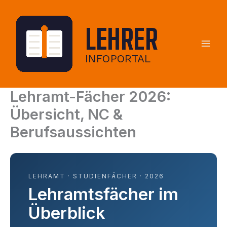
Zum
Inhalt
springen
Lehramt-Fächer 2026:
Übersicht, NC &
Berufsaussichten
LEHRAMT · STUDIENFÄCHER · 2026
Lehramtsfächer im
Überblick