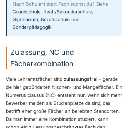
Nach
Schulart
statt Fach suchst du? Siehe
Grundschule
,
Real-/Sekundarschule
,
Gymnasium
,
Berufsschule
und
Sonderpädagogik
.
Zulassung, NC und
Fächerkombination
Viele Lehramtsfächer sind
zulassungsfrei
– gerade
die hier gebündelten Nischen- und Mangelfächer. Ein
Numerus clausus (NC) entsteht nur, wenn sich mehr
Bewerber melden als Studienplätze da sind; das
betrifft eher große Fächer an beliebten Standorten.
Da man immer eine Kombination studiert, kann
schon
ein
zulassungsbeschränktes Fach den