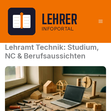
Zum
Inhalt
springen
Lehramt Technik: Studium,
NC & Berufsaussichten