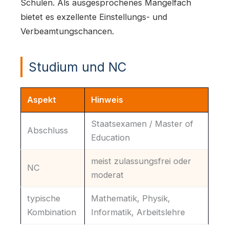
Schulen. Als ausgesprochenes Mangelfach
bietet es exzellente Einstellungs- und
Verbeamtungschancen.
Studium und NC
Aspekt
Hinweis
Staatsexamen / Master of
Abschluss
Education
meist zulassungsfrei oder
NC
moderat
typische
Mathematik, Physik,
Kombination
Informatik, Arbeitslehre