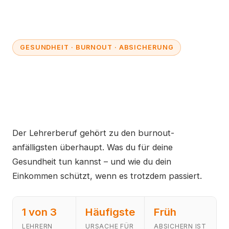
GESUNDHEIT · BURNOUT · ABSICHERUNG
Burnout bei Lehrern –
Prävention und
Absicherung
Der Lehrerberuf gehört zu den burnout-
anfälligsten überhaupt. Was du für deine
Gesundheit tun kannst – und wie du dein
Einkommen schützt, wenn es trotzdem passiert.
1 von 3
Häufigste
Früh
LEHRERN
URSACHE FÜR
ABSICHERN IST