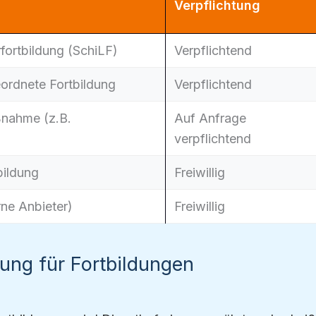
Verpflichtung
rfortbildung (SchiLF)
Verpflichtend
ordnete Fortbildung
Verpflichtend
ßnahme (z.B.
Auf Anfrage
)
verpflichtend
bildung
Freiwillig
rne Anbieter)
Freiwillig
iung für Fortbildungen