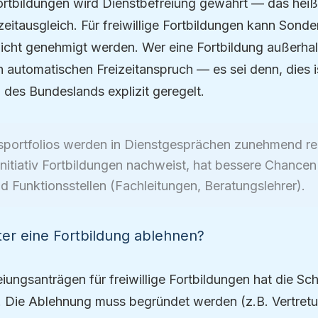
ortbildungen wird Dienstbefreiung gewährt — das heißt
zeitausgleich. Für freiwillige Fortbildungen kann Sonde
icht genehmigt werden. Wer eine Fortbildung außerhalb
n automatischen Freizeitanspruch — es sei denn, dies is
des Bundeslands explizit geregelt.
sportfolios werden in Dienstgesprächen zunehmend re
nitiativ Fortbildungen nachweist, hat bessere Chancen
 Funktionsstellen (Fachleitungen, Beratungslehrer).
ter eine Fortbildung ablehnen?
iungsanträgen für freiwillige Fortbildungen hat die Sch
 Die Ablehnung muss begründet werden (z.B. Vertretu