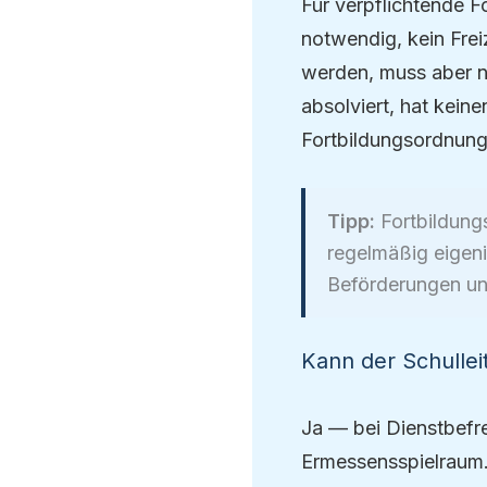
Für verpflichtende F
notwendig, kein Frei
werden, muss aber n
absolviert, hat keine
Fortbildungsordnung 
Tipp:
Fortbildung
regelmäßig eigeni
Beförderungen und
Kann der Schullei
Ja — bei Dienstbefre
Ermessensspielraum.