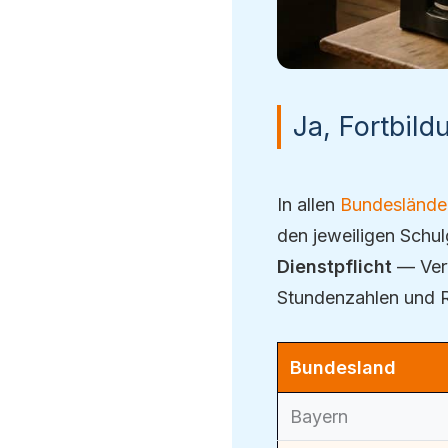
Ja, Fortbild
In allen
Bundeslände
den jeweiligen Schul
Dienstpflicht
— Verw
Stundenzahlen und R
Bundesland
Bayern