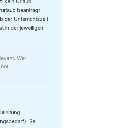
: kein Urlaub
rurlaub beantragt
 der Unterrichtszeit
t in der jeweiligen
levant. Wer
 bei
ulleitung
ngsbedarf). Bei