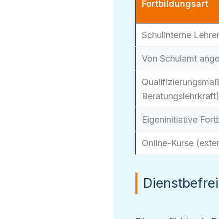
Fortbildungsart
Schulinterne Lehre
Von Schulamt ange
Qualifizierungsma
Beratungslehrkraft
Eigeninitiative Fort
Online-Kurse (exte
Dienstbefre