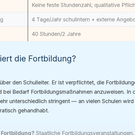
Keine feste Stundenzahl, qualitative Pflic
rg
4 Tage/Jahr schulintern + externe Angeb
40 Stunden/2 Jahre
iert die Fortbildung?
 über den Schulleiter. Er ist verpflichtet, die Fortbildun
d bei Bedarf Fortbildungsmaßnahmen anzuweisen. In de
 sehr unterschiedlich stringent — an vielen Schulen wi
kratisch gehandhabt.
 Fortbildung?
Staatliche Fortbildungsveranstaltungen,