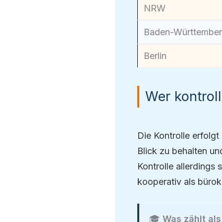
NRW
Baden-Württembe
Berlin
Wer kontroll
Die Kontrolle erfolgt
Blick zu behalten un
Kontrolle allerdings
kooperativ als büro
🎓
Was zählt als