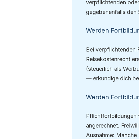
verpflichtenden oder
gegebenenfalls den S
Werden Fortbildun
Bei verpflichtenden
Reisekostenrecht erst
(steuerlich als Wer
— erkundige dich be
Werden Fortbildun
Pflichtfortbildungen
angerechnet. Freiwill
Ausnahme: Manche B