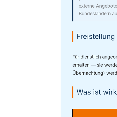
externe Angebote (
Bundesländern au
Freistellung
Für dienstlich ange
erhalten — sie werden
Übernachtung) werden
Was ist wirk