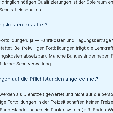
 dringlich nötigen Qualifizierungen ist der Spielraum 
chulrat einschalten.
gskosten erstattet?
 Fortbildungen: ja — Fahrtkosten und Tagungsbeiträge
attet. Bei freiwilligen Fortbildungen trägt die Lehrkraf
bungskosten absetzbar). Manche Bundesländer haben 
i deiner Schulverwaltung.
gen auf die Pflichtstunden angerechnet?
 werden als Dienstzeit gewertet und nicht auf die pers
ige Fortbildungen in der Freizeit schaffen keinen Freize
undesländer haben ein Punktesystem (z.B. Baden-W