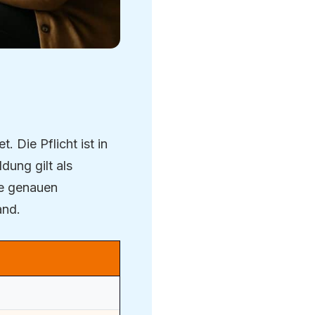
. Die Pflicht ist in
dung gilt als
ie genauen
and.