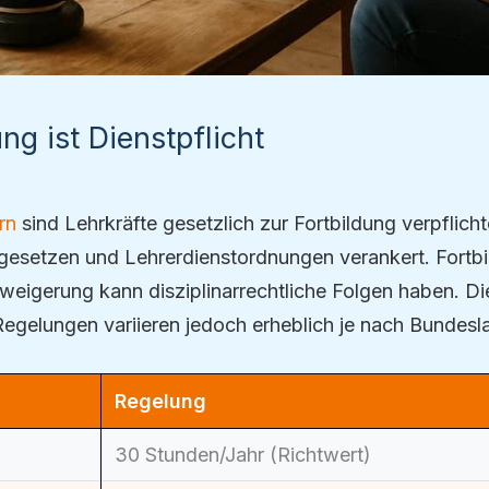
ung ist Dienstpflicht
rn
sind Lehrkräfte gesetzlich zur Fortbildung verpflichtet
gesetzen und Lehrerdienstordnungen verankert. Fortbil
eigerung kann disziplinarrechtliche Folgen haben. D
egelungen variieren jedoch erheblich je nach Bundesl
Regelung
30 Stunden/Jahr (Richtwert)