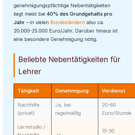
genehmigungspflichtige Nebentätigkeiten
liegt meist bei
40% des Grundgehalts pro
Jahr
– in vielen
Bundesländern
also ca.
20.000-25.000 Euro/Jahr. Darüber hinaus ist
eine besondere Genehmigung nötig.
Beliebte Nebentätigkeiten für
Lehrer
Tätigkeit
Genehmigung
Verdienst
Nachhilfe
Ja, bei
20-60
(privat)
regelmäßig
Euro/Stunde
Lernstudio /
15-30
Nachhilfe-
Ja