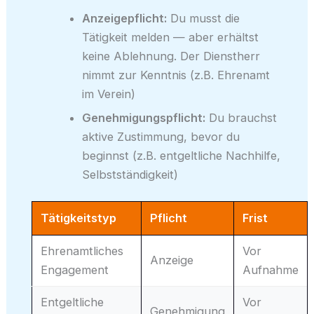
Anzeigepflicht:
Du musst die
Tätigkeit melden — aber erhältst
keine Ablehnung. Der Dienstherr
nimmt zur Kenntnis (z.B. Ehrenamt
im Verein)
Genehmigungspflicht:
Du brauchst
aktive Zustimmung, bevor du
beginnst (z.B. entgeltliche Nachhilfe,
Selbstständigkeit)
Tätigkeitstyp
Pflicht
Frist
Ehrenamtliches
Vor
Anzeige
Engagement
Aufnahme
Entgeltliche
Vor
Genehmigung