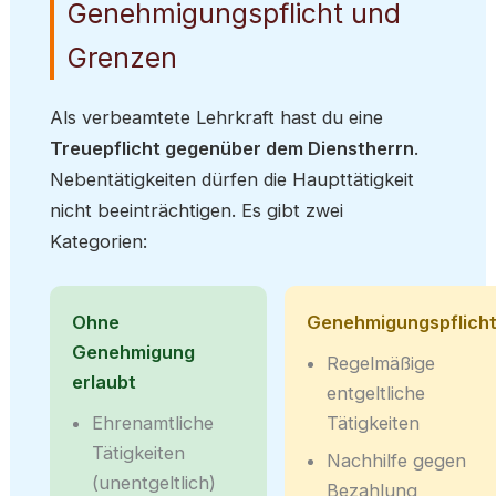
Genehmigungspflicht und
Grenzen
Als verbeamtete Lehrkraft hast du eine
Treuepflicht gegenüber dem Dienstherrn
.
Nebentätigkeiten dürfen die Haupttätigkeit
nicht beeinträchtigen. Es gibt zwei
Kategorien:
Ohne
Genehmigungspflicht
Genehmigung
Regelmäßige
erlaubt
entgeltliche
Ehrenamtliche
Tätigkeiten
Tätigkeiten
Nachhilfe gegen
(unentgeltlich)
Bezahlung