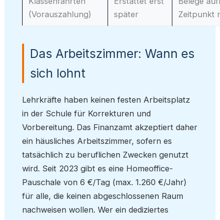
Klassenfahrten
Erstattet erst
Belege au
(Vorauszahlung)
später
Zeitpunkt
Das Arbeitszimmer: Wann es
sich lohnt
Lehrkräfte haben keinen festen Arbeitsplatz
in der Schule für Korrekturen und
Vorbereitung. Das Finanzamt akzeptiert daher
ein häusliches Arbeitszimmer, sofern es
tatsächlich zu beruflichen Zwecken genutzt
wird. Seit 2023 gibt es eine Homeoffice-
Pauschale von 6 €/Tag (max. 1.260 €/Jahr)
für alle, die keinen abgeschlossenen Raum
nachweisen wollen. Wer ein dediziertes