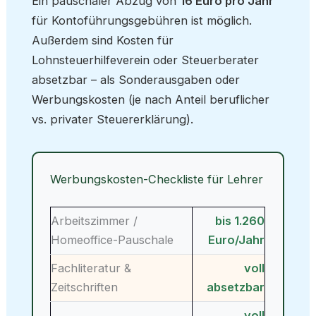
Ein pauschaler Abzug von
16 Euro pro Jahr
für Kontoführungsgebühren ist möglich.
Außerdem sind Kosten für
Lohnsteuerhilfeverein oder Steuerberater
absetzbar – als Sonderausgaben oder
Werbungskosten (je nach Anteil beruflicher
vs. privater Steuererklärung).
Werbungskosten-Checkliste für Lehrer
Arbeitszimmer /
bis 1.260
Homeoffice-Pauschale
Euro/Jahr
Fachliteratur &
voll
Zeitschriften
absetzbar
voll