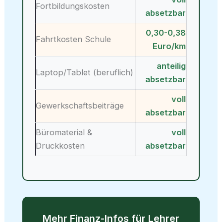
Fortbildungskosten
absetzbar
0,30-0,38
Fahrtkosten Schule
Euro/km
anteilig
Laptop/Tablet (beruflich)
absetzbar
voll
Gewerkschaftsbeiträge
absetzbar
Büromaterial &
voll
Druckkosten
absetzbar
Mehr Finanz-Infos für Lehrer