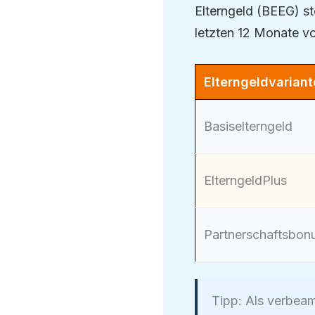
Elterngeld (BEEG) s
letzten 12 Monate vo
Elterngeldvariant
Basiselterngeld
ElterngeldPlus
Partnerschaftsbon
Tipp: Als verbeam