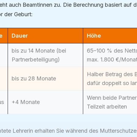
teht auch Beamtinnen zu. Die Berechnung basiert auf 
r der Geburt:
e
Dauer
Höhe
bis zu 14 Monate (bei
65–100 % des Nett
Partnerbeteiligung)
max. 1.800 €/Mona
Halber Betrag des B
bis zu 28 Monate
dafür doppelt so la
Wenn beide Partner 
us
+4 Monate
Teilzeit arbeiten
tete Lehrerin erhalten Sie während des Mutterschutzes