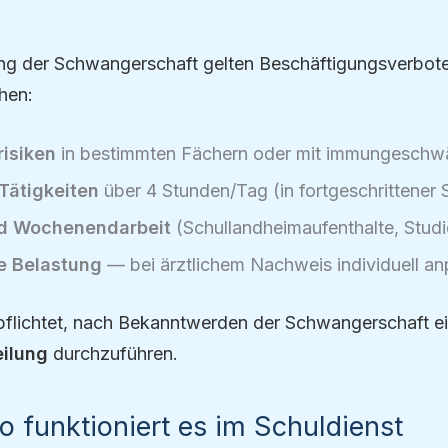
ng der Schwangerschaft gelten Beschäftigungsverbot
hen:
risiken
in bestimmten Fächern oder mit immungeschw
Tätigkeiten
über 4 Stunden/Tag (in fortgeschrittener
d Wochenendarbeit
(Schullandheimaufenthalte, Studi
e Belastung
— bei ärztlichem Nachweis individuell a
verpflichtet, nach Bekanntwerden der Schwangerschaft e
ilung
durchzuführen.
So funktioniert es im Schuldienst