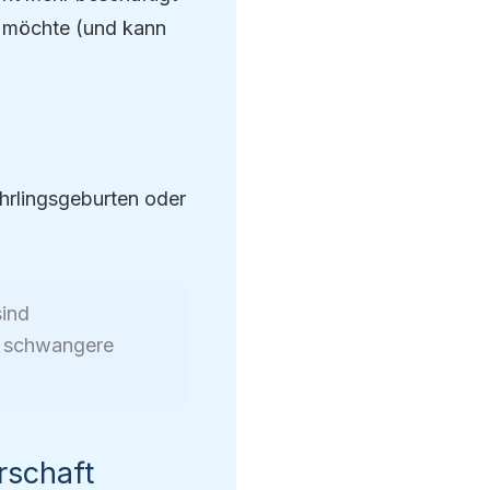
en möchte (und kann
hrlingsgeburten oder
sind
ie schwangere
rschaft