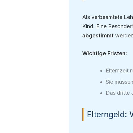
Als verbeamtete Lehr
Kind. Eine Besonder
abgestimmt
werden,
Wichtige Fristen:
Elternzeit
Sie müssen
Das dritte
Elterngeld: