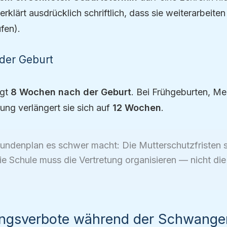
rklärt ausdrücklich schriftlich, dass sie weiterarbeit
fen).
 der Geburt
ägt
8 Wochen nach der Geburt
. Bei Frühgeburten, Me
ung verlängert sie sich auf
12 Wochen
.
undenplan es schwer macht: Die Mutterschutzfristen 
ie Schule muss die Vertretung organisieren — nicht d
ngsverbote während der Schwange