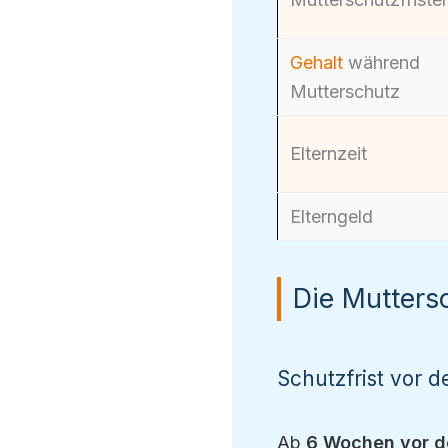
Gehalt
während
Mutterschutz
Elternzeit
Elterngeld
Die Muttersc
Schutzfrist vor d
Ab
6 Wochen vor d