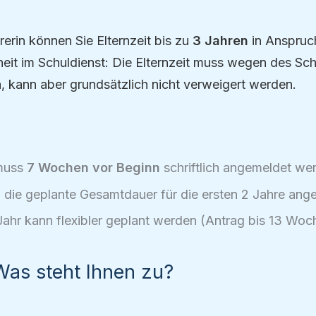
erin können Sie Elternzeit bis zu
3 Jahren
in Anspruc
heit im Schuldienst: Die Elternzeit muss wegen des Sc
 kann aber grundsätzlich nicht verweigert werden.
 muss
7 Wochen vor Beginn
schriftlich angemeldet we
 die geplante Gesamtdauer für die ersten 2 Jahre ang
 Jahr kann flexibler geplant werden (Antrag bis 13 Woc
 Was steht Ihnen zu?