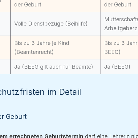
der Geburt
der Geburt
Mutterschaft
Volle Dienstbezüge (Beihilfe)
Arbeitgeber
Bis zu 3 Jahre je Kind
Bis zu 3 Jahr
(Beamtenrecht)
BEEG)
Ja (BEEG gilt auch für Beamte)
Ja (BEEG)
hutzfristen im Detail
er Geburt
em errechneten Geburtstermin
darf eine Lehrerin ni