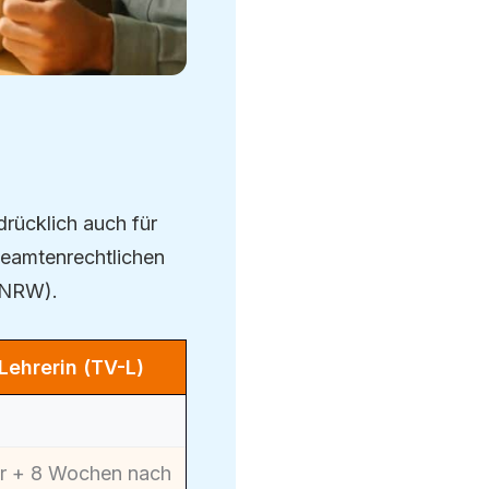
rücklich auch für
beamtenrechtlichen
 NRW).
Lehrerin (TV-L)
r + 8 Wochen nach