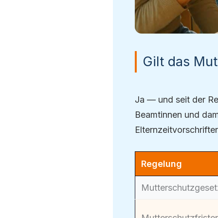
Gilt das Mu
Ja — und seit der R
Beamtinnen und dami
Elternzeitvorschrifte
Regelung
Mutterschutzgeset
Mutterschutzfriste