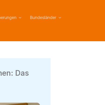
herungen
Bundesländer
nen: Das