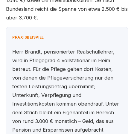
1.046 €) sowie die Investitionskosten. Je nach
Bundesland reicht die Spanne von etwa 2.500 € bis
über 3.700 €.
PRAXISBEISPIEL
Herr Brandt, pensionierter Realschullehrer,
wird in Pflegegrad 4 vollstationär im Heim
betreut. Für die Pflege gelten dort Kosten,
von denen die Pflegeversicherung nur den
festen Leistungsbetrag übernimmt;
Unterkunft, Verpflegung und
Investitionskosten kommen obendrauf. Unter
dem Strich bleibt ein Eigenanteil im Bereich
von rund 3.000 € monatlich – Geld, das aus
Pension und Ersparnissen aufgebracht