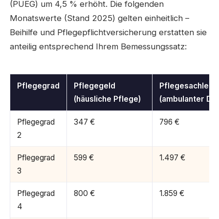
(PUEG) um 4,5 % erhöht. Die folgenden
Monatswerte (Stand 2025) gelten einheitlich –
Beihilfe und Pflegepflichtversicherung erstatten sie
anteilig entsprechend Ihrem Bemessungssatz:
Pflegegrad
Pflegegeld
Pflegesachleis
(häusliche Pflege)
(ambulanter Die
Pflegegrad
347 €
796 €
2
Pflegegrad
599 €
1.497 €
3
Pflegegrad
800 €
1.859 €
4