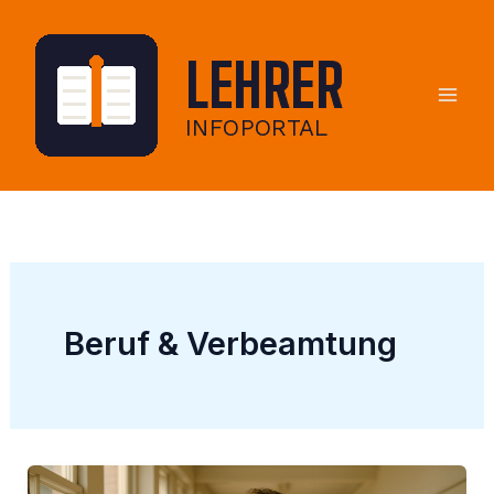
Zum
Inhalt
springen
Beruf & Verbeamtung