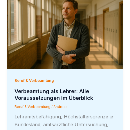
Beruf & Verbeamtung
Verbeamtung als Lehrer: Alle
Voraussetzungen im Überblick
Beruf & Verbeamtung
/
Andreas
Lehramtsbefähigung, Höchstaltersgrenze je
Bundesland, amtsärztliche Untersuchung,