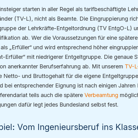
nsteiger starten in aller Regel als tarifbeschäftigte Le
änder (TV-L), nicht als Beamte. Die Eingruppierung ric
tgruppe der Lehrkräfte-Entgeltordnung (TV EntgO-L) 
lifikation ab. Wer die Voraussetzungen für eine späte
lich als „Erfüller“ und wird entsprechend höher eingruppier
icht-Erfüller“ mit niedrigerer Entgeltgruppe. Die genau
von anerkannter Berufserfahrung ab. Mit unserem
TV-L
e Netto- und Bruttogehalt für die eigene Entgeltgruppe
 bei entsprechender Eignung ist nach einigen Jahren
erendariat teils auch die spätere
Verbeamtung
möglich
ungen dafür legt jedes Bundesland selbst fest.
piel: Vom Ingenieursberuf ins Kla