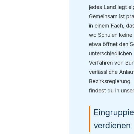
jedes Land legt e
Gemeinsam ist pra
in einem Fach, das
wo Schulen keine 
etwa öffnet den Se
unterschiedlichen
Verfahren von Bun
verlässliche Anla
Bezirksregierung.
findest du in uns
Eingruppie
verdienen