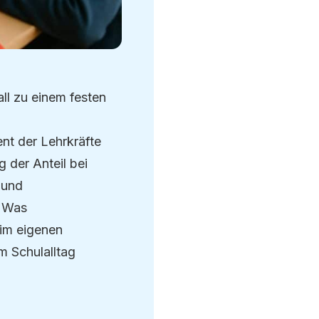
ll zu einem festen
nt der Lehrkräfte
 der Anteil bei
 und
: Was
 im eigenen
m Schulalltag