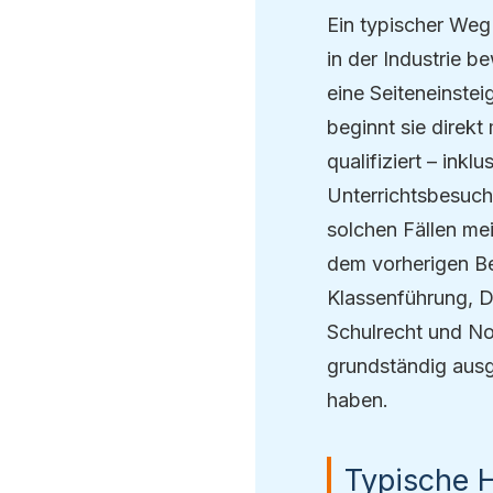
Ein typischer Weg 
in der Industrie 
eine Seiteneinstei
beginnt sie direkt
qualifiziert – ink
Unterrichtsbesuche
solchen Fällen me
dem vorherigen Ber
Klassenführung, D
Schulrecht und No
grundständig ausg
haben.
Typische 