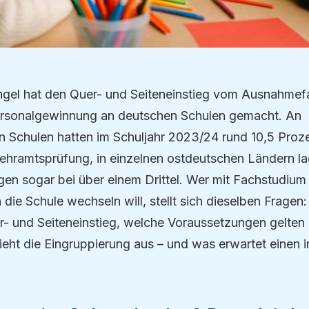
gel hat den Quer- und Seiteneinstieg vom Ausnahmefa
Personalgewinnung an deutschen Schulen gemacht. An
n Schulen hatten im Schuljahr 2023/24 rund 10,5 Proze
Lehramtsprüfung, in einzelnen ostdeutschen Ländern lag
gen sogar bei über einem Drittel. Wer mit Fachstudium
 die Schule wechseln will, stellt sich dieselben Fragen
r- und Seiteneinstieg, welche Voraussetzungen gelten
ieht die Eingruppierung aus – und was erwartet einen i