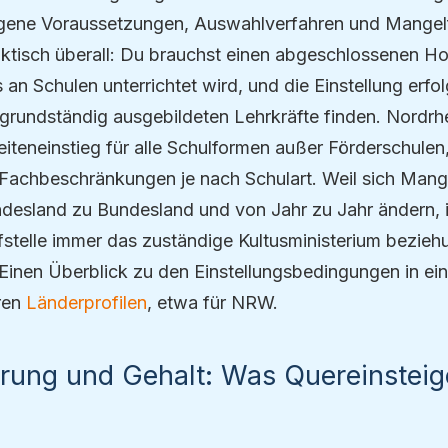
igene Voraussetzungen, Auswahlverfahren und Mangelfa
ktisch überall: Du brauchst einen abgeschlossenen H
 an Schulen unterrichtet wird, und die Einstellung erfol
grundständig ausgebildeten Lehrkräfte finden. Nordrh
iteneinstieg für alle Schulformen außer Förderschulen,
 Fachbeschränkungen je nach Schulart. Weil sich Mang
desland zu Bundesland und von Jahr zu Jahr ändern, is
ufstelle immer das zuständige Kultusministerium bezie
 Einen Überblick zu den Einstellungsbedingungen in ei
eren
Länderprofilen
, etwa für NRW.
rung und Gehalt: Was Quereinsteig