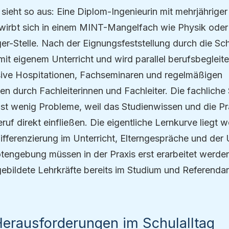
sieht so aus: Eine Diplom-Ingenieurin mit mehrjährige
bewirbt sich in einem MINT-Mangelfach wie Physik ode
ger-Stelle. Nach der Eignungsfeststellung durch die S
 mit eigenem Unterricht und wird parallel berufsbegle
lusive Hospitationen, Fachseminaren und regelmäßigen
n durch Fachleiterinnen und Fachleiter. Die fachliche S
ist wenig Probleme, weil das Studienwissen und die Pr
uf direkt einfließen. Die eigentliche Lernkurve liegt 
ifferenzierung im Unterricht, Elterngespräche und de
tengebung müssen in der Praxis erst erarbeitet werde
ebildete Lehrkräfte bereits im Studium und Referendar
Herausforderungen im Schulalltag