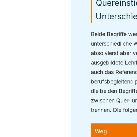
Quereinsti
Unterschi
Beide Begriffe we
unterschiedliche
absolvierst aber v
ausgebildete Lehr
auch das Referend
berufsbegleitend 
die beiden Begriff
zwischen Quer- un
trennen. Die folg
Weg