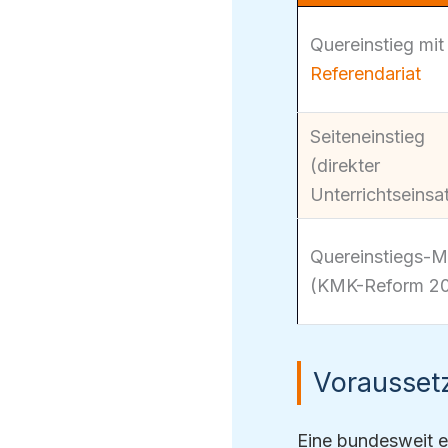
Quereinstieg mit
Referendariat
Seiteneinstieg
(direkter
Unterrichtseinsa
Quereinstiegs-M
(KMK-Reform 2
Vorausset
Eine bundesweit ei