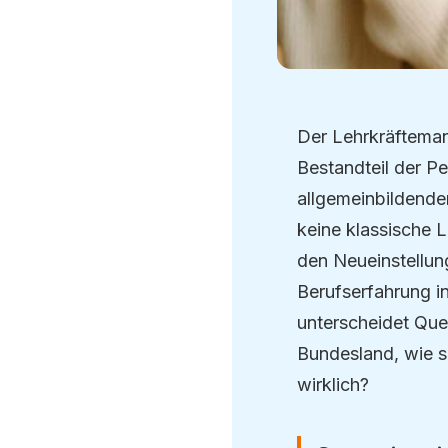
Der Lehrkräfteman
Bestandteil der 
allgemeinbildende
keine klassische 
den Neueinstellun
Berufserfahrung in
unterscheidet Que
Bundesland, wie s
wirklich?