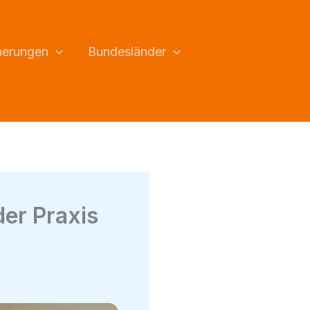
herungen
Bundesländer
der Praxis