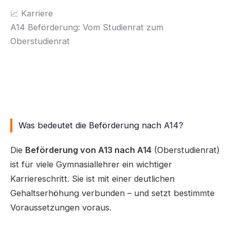
📈 Karriere
A14 Beförderung: Vom Studienrat zum
Oberstudienrat
Wann wirst du nach A14 befördert?
Voraussetzungen, Gehaltssprung und Karrierewege
für Gymnasiallehrer im Überblick.
Was bedeutet die Beförderung nach A14?
Die
Beförderung von A13 nach A14
(Oberstudienrat)
ist für viele Gymnasiallehrer ein wichtiger
Karriereschritt. Sie ist mit einer deutlichen
Gehaltserhöhung verbunden – und setzt bestimmte
Voraussetzungen voraus.