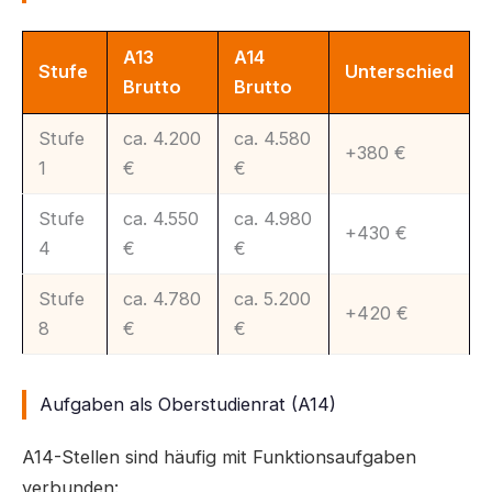
A13
A14
Stufe
Unterschied
Brutto
Brutto
Stufe
ca. 4.200
ca. 4.580
+380 €
1
€
€
Stufe
ca. 4.550
ca. 4.980
+430 €
4
€
€
Stufe
ca. 4.780
ca. 5.200
+420 €
8
€
€
Aufgaben als Oberstudienrat (A14)
A14-Stellen sind häufig mit Funktionsaufgaben
verbunden: