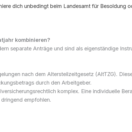
iere dich unbedingt beim Landesamt für Besoldung o
atjahr kombinieren?
rdern separate Anträge und sind als eigenständige Instr
tregelungen nach dem Altersteilzeitgesetz (AltTZG). Die
ockungsbetrags durch den Arbeitgeber.
zialversicherungsrechtlich komplex. Eine individuelle B
 dringend empfohlen.