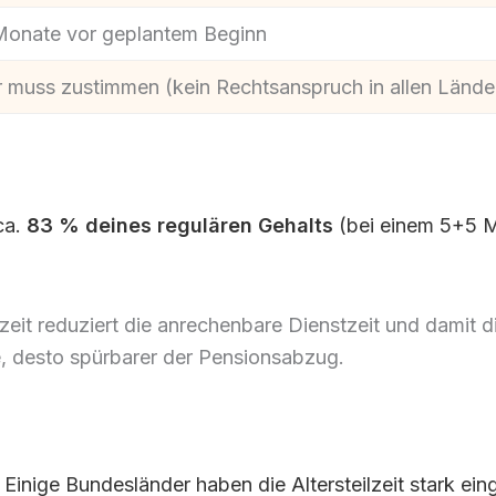
Monate vor geplantem Beginn
r muss zustimmen (kein Rechtsanspruch in allen Lände
ca.
83 % deines regulären Gehalts
(bei einem 5+5 M
lzeit reduziert die anrechenbare Dienstzeit und damit d
e, desto spürbarer der Pensionsabzug.
Einige Bundesländer haben die Altersteilzeit stark ein