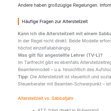
Andere haben großzügige Regelungen. Inform
Häufige Fragen zur Altersteilzeit
Kann ich die Altersteilzeit mit einem Sabb
In der Regel nicht direkt. Beide Modelle erfo
höchst einzelfallabhängig.
Was gilt für angestellte Lehrer (TV-L)?
Im Tarifrecht gibt es ebenfalls Altersteilzei
Beamtenmodell – u.a. hinsichtlich des Aufst
Tipp:
Die Altersteilzeit ist steuerlich und so
Steuerberater mit Beamten-Schwerpunkt – ist
Altersteilzeit vs. Sabbatjahr
ATZ: führt direkt in Ruhestand