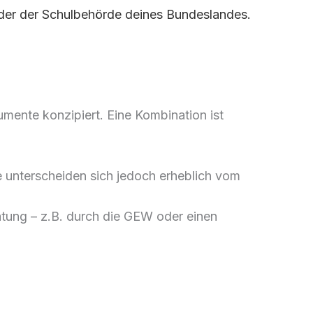
der der Schulbehörde deines Bundeslandes.
umente konzipiert. Eine Kombination ist
se unterscheiden sich jedoch erheblich vom
eratung – z.B. durch die GEW oder einen