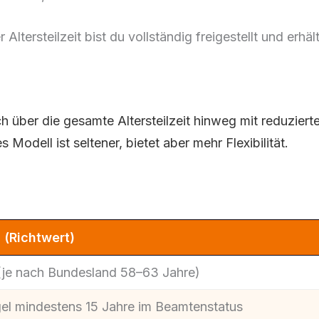
 Altersteilzeit bist du vollständig freigestellt und erh
 über die gesamte Altersteilzeit hinweg mit reduziert
odell ist seltener, bietet aber mehr Flexibilität.
 (Richtwert)
(je nach Bundesland 58–63 Jahre)
gel mindestens 15 Jahre im Beamtenstatus