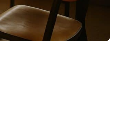
uhestand zu gleiten. Wir erklären Modelle,