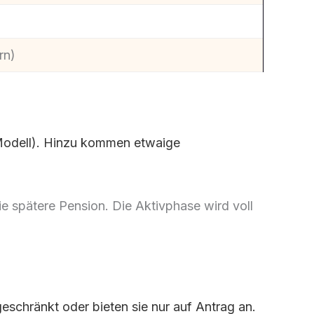
rn)
odell). Hinzu kommen etwaige
ie spätere Pension. Die Aktivphase wird voll
geschränkt oder bieten sie nur auf Antrag an.