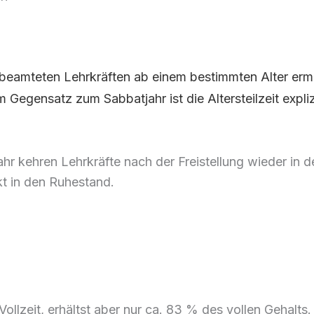
verbeamteten Lehrkräften ab einem bestimmten Alter ermö
Gegensatz zum Sabbatjahr ist die Altersteilzeit explizi
r kehren Lehrkräfte nach der Freistellung wieder in d
ekt in den Ruhestand.
ollzeit, erhältst aber nur ca. 83 % des vollen Gehalts.