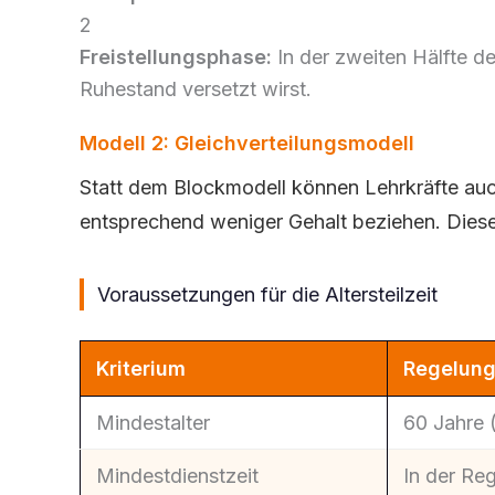
2
Freistellungsphase:
In der zweiten Hälfte der
Ruhestand versetzt wirst.
Modell 2: Gleichverteilungsmodell
Statt dem Blockmodell können Lehrkräfte auch
entsprechend weniger Gehalt beziehen. Dieses M
Voraussetzungen für die Altersteilzeit
Kriterium
Regelung
Mindestalter
60 Jahre 
Mindestdienstzeit
In der Re