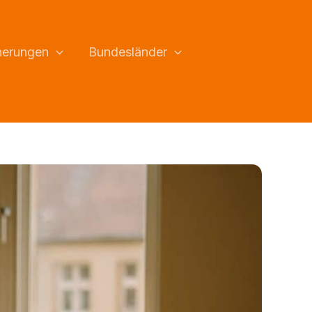
herungen
Bundesländer