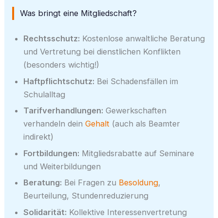
Was bringt eine Mitgliedschaft?
Rechtsschutz:
Kostenlose anwaltliche Beratung
und Vertretung bei dienstlichen Konflikten
(besonders wichtig!)
Haftpflichtschutz:
Bei Schadensfällen im
Schulalltag
Tarifverhandlungen:
Gewerkschaften
verhandeln dein
Gehalt
(auch als Beamter
indirekt)
Fortbildungen:
Mitgliedsrabatte auf Seminare
und Weiterbildungen
Beratung:
Bei Fragen zu
Besoldung
,
Beurteilung, Stundenreduzierung
Solidarität:
Kollektive Interessenvertretung