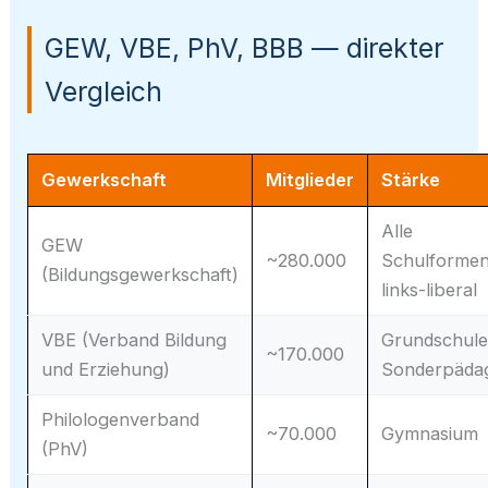
GEW, VBE, PhV, BBB — direkter
Vergleich
Gewerkschaft
Mitglieder
Stärke
Alle
GEW
~280.000
Schulformen
(Bildungsgewerkschaft)
links-liberal
VBE (Verband Bildung
Grundschule
~170.000
und Erziehung)
Sonderpäda
Philologenverband
~70.000
Gymnasium
(PhV)