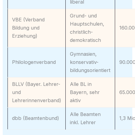
liberal
Grund- und
VBE (Verband
Hauptschulen,
Bildung und
160.0
christlich-
Erziehung)
demokratisch
Gymnasien,
Philologenverband
konservativ-
90.00
bildungsorientiert
BLLV (Bayer. Lehrer-
Alle BL in
und
Bayern, sehr
65.00
Lehrerinnenverband)
aktiv
Alle Beamten
dbb (Beamtenbund)
1,3 Mio
inkl. Lehrer