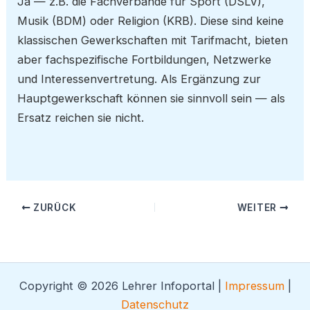
Ja — z.B. die Fachverbände für Sport (DSLV),
Musik (BDM) oder Religion (KRB). Diese sind keine
klassischen Gewerkschaften mit Tarifmacht, bieten
aber fachspezifische Fortbildungen, Netzwerke
und Interessenvertretung. Als Ergänzung zur
Hauptgewerkschaft können sie sinnvoll sein — als
Ersatz reichen sie nicht.
ZURÜCK
WEITER
Copyright © 2026 Lehrer Infoportal |
Impressum
|
Datenschutz