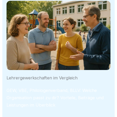
Lehrergewerkschaften im Vergleich
GEW, VBE, Philologenverband, BLLV: Welche
Organisation passt zu dir? Vorteile, Beiträge und
Leistungen im Überblick