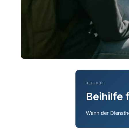
BEIHILFE
Beihilfe
Wann der Diensthe