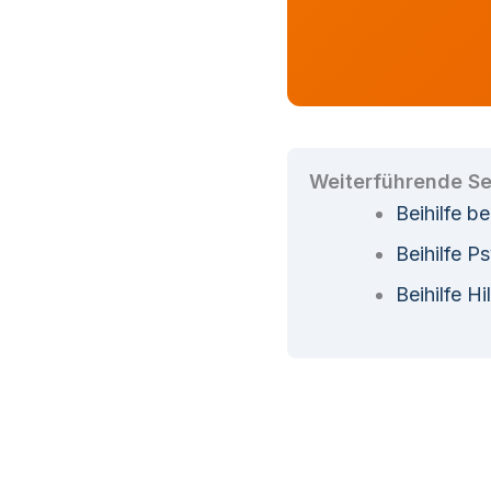
Weiterführende Se
Beihilfe be
Beihilfe P
Beihilfe Hi