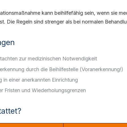
itationsmaßnahme kann beihilfefähig sein, wenn sie me
st. Die Regeln sind strenger als bei normalen Behandl
ngen
utachten zur medizinischen Notwendigkeit
erkennung durch die Beihilfestelle (Voranerkennung!)
 in einer anerkannten Einrichtung
er Fristen und Wiederholungsgrenzen
attet?