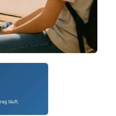
ag läuft.