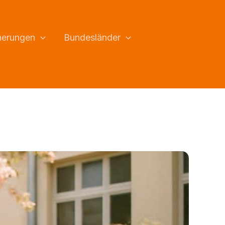
herungen
Bundesländer