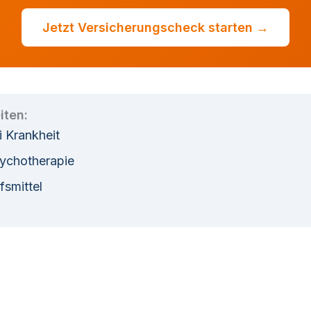
Jetzt Versicherungscheck starten →
iten:
i Krankheit
sychotherapie
lfsmittel