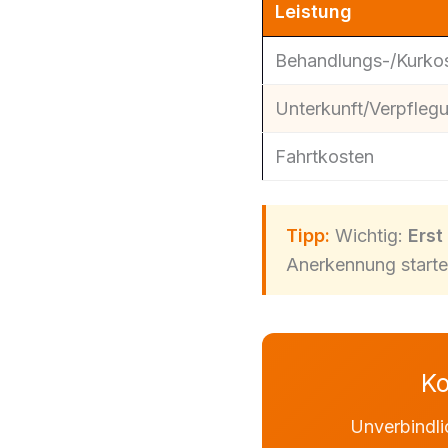
Leistung
Behandlungs-/Kurko
Unterkunft/Verpfleg
Fahrtkosten
Tipp:
Wichtig:
Erst
Anerkennung startet,
Ko
Unverbindli