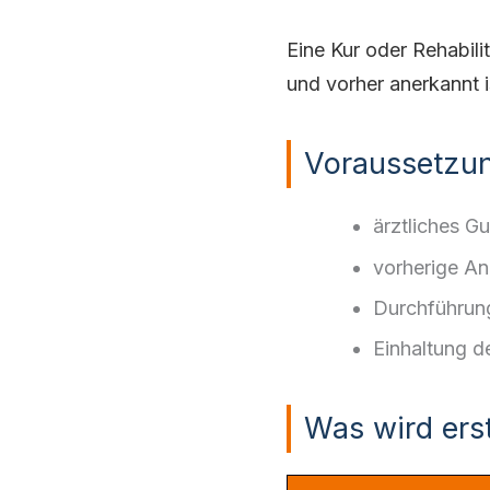
Eine Kur oder Rehabil
und vorher anerkannt i
Voraussetzu
ärztliches G
vorherige An
Durchführung
Einhaltung d
Was wird erst