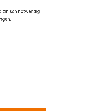
dizinisch notwendig
ungen.