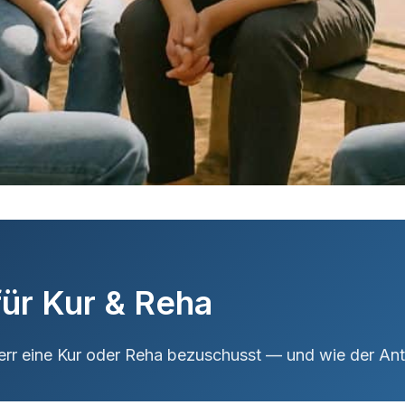
 für Kur & Reha
rr eine Kur oder Reha bezuschusst — und wie der Antr