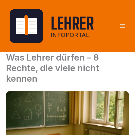
Zum
Inhalt
springen
Was Lehrer dürfen – 8
Rechte, die viele nicht
kennen