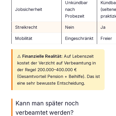
Unkündbar
Kündba
Jobsicherheit
nach
(selten
Probezeit
praktizi
Streikrecht
Nein
Ja
Mobilität
Eingeschränkt
Freier
⚠️
Finanzielle Realität:
Auf Lebenszeit
kostet der Verzicht auf Verbeamtung in
der Regel 200.000–400.000 €
(Gesamtvorteil Pension + Beihilfe). Das ist
eine sehr bewusste Entscheidung.
Kann man später noch
verbeamtet werden?