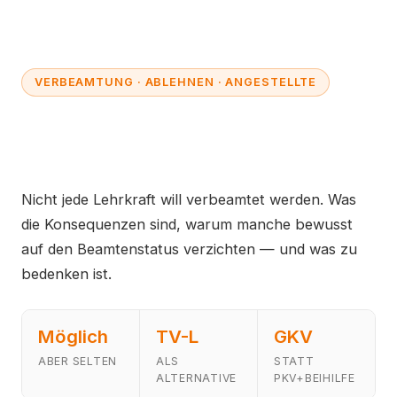
VERBEAMTUNG · ABLEHNEN · ANGESTELLTE
Verbeamtung ablehnen:
Was passiert dann?
Nicht jede Lehrkraft will verbeamtet werden. Was
die Konsequenzen sind, warum manche bewusst
auf den Beamtenstatus verzichten — und was zu
bedenken ist.
Möglich
TV-L
GKV
ABER SELTEN
ALS
STATT
ALTERNATIVE
PKV+BEIHILFE