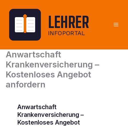
Zum
Inhalt
springen
Anwartschaft
Krankenversicherung –
Kostenloses Angebot
anfordern
Anwartschaft
Krankenversicherung –
Kostenloses Angebot