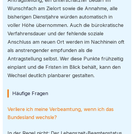
Antragstellung, ein unterschätzter Bedarf im
Wunschfach am Zielort sowie die Annahme, alle
bisherigen Dienstjahre würden automatisch in
voller Höhe übernommen. Auch die bürokratische
Verfahrensdauer und der fehlende soziale
Anschluss am neuen Ort werden im Nachhinein oft
als anstrengender empfunden als die
Antragstellung selbst. Wer diese Punkte frühzeitig
einplant und die Fristen im Blick behält, kann den
Wechsel deutlich planbarer gestalten.
Häufige Fragen
Verliere ich meine Verbeamtung, wenn ich das
Bundesland wechsle?
In der Regel nicht: Der Lebenszeit-Beamtenstatus