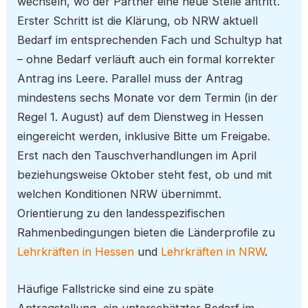
wechseln, wo der Partner eine neue Stelle antritt.
Erster Schritt ist die Klärung, ob NRW aktuell
Bedarf im entsprechenden Fach und Schultyp hat
– ohne Bedarf verläuft auch ein formal korrekter
Antrag ins Leere. Parallel muss der Antrag
mindestens sechs Monate vor dem Termin (in der
Regel 1. August) auf dem Dienstweg in Hessen
eingereicht werden, inklusive Bitte um Freigabe.
Erst nach den Tauschverhandlungen im April
beziehungsweise Oktober steht fest, ob und mit
welchen Konditionen NRW übernimmt.
Orientierung zu den landesspezifischen
Rahmenbedingungen bieten die Länderprofile zu
Lehrkräften in Hessen
und
Lehrkräften in NRW
.
Häufige Fallstricke sind eine zu späte