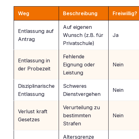
Weg
Beschreibung
Freiwillig?
Auf eigenen
Entlassung auf
Wunsch (z.B. für
Ja
Antrag
Privatschule)
Fehlende
Entlassung in
Eignung oder
Nein
der Probezeit
Leistung
Disziplinarische
Schweres
Nein
Entlassung
Dienstvergehen
Verurteilung zu
Verlust kraft
bestimmten
Nein
Gesetzes
Strafen
Altersgrenze