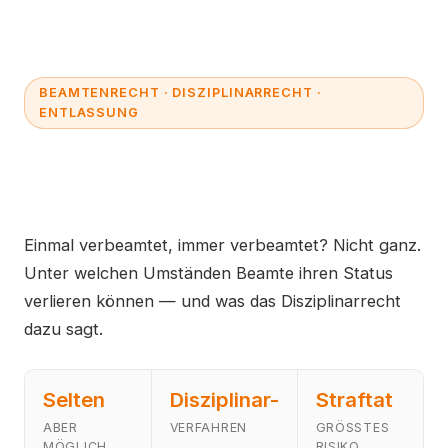
BEAMTENRECHT · DISZIPLINARRECHT ·
ENTLASSUNG
Beamtenstatus verlieren:
Wann ist das möglich?
Einmal verbeamtet, immer verbeamtet? Nicht ganz.
Unter welchen Umständen Beamte ihren Status
verlieren können — und was das Disziplinarrecht
dazu sagt.
Selten
Disziplinar-
Straftat
ABER
VERFAHREN
GRÖSSTES R
MÖGLICH
ISIKO