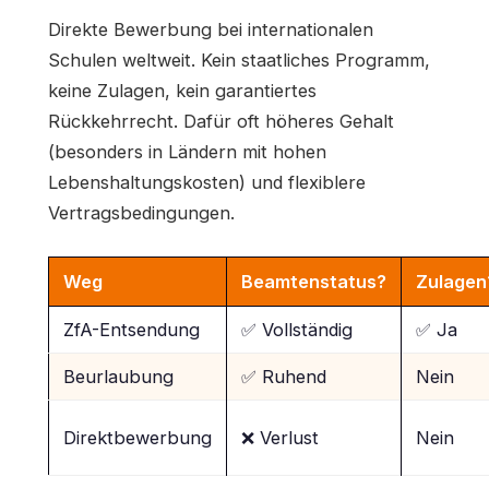
Direkte Bewerbung bei internationalen
Schulen weltweit. Kein staatliches Programm,
keine Zulagen, kein garantiertes
Rückkehrrecht. Dafür oft höheres Gehalt
(besonders in Ländern mit hohen
Lebenshaltungskosten) und flexiblere
Vertragsbedingungen.
Weg
Beamtenstatus?
Zulagen
ZfA-Entsendung
✅ Vollständig
✅ Ja
Beurlaubung
✅ Ruhend
Nein
Direktbewerbung
❌ Verlust
Nein