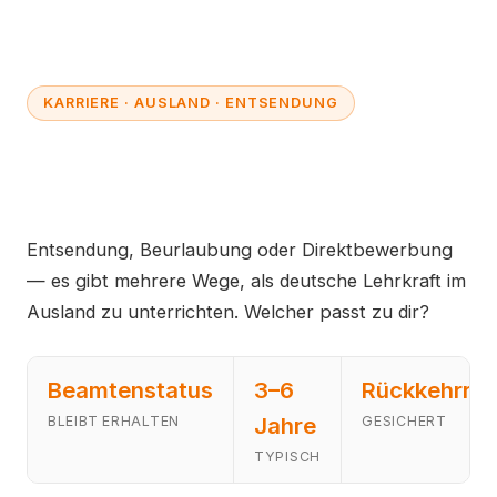
KARRIERE · AUSLAND · ENTSENDUNG
Als Lehrer ins Ausland: Alle
Wege im Überblick
Entsendung, Beurlaubung oder Direktbewerbung
— es gibt mehrere Wege, als deutsche Lehrkraft im
Ausland zu unterrichten. Welcher passt zu dir?
Beamtenstatus
3–6
Rückkehrrec
Jahre
BLEIBT ERHALTEN
GESICHERT
TYPISCH