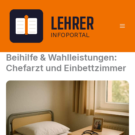
Zum
Inhalt
springen
Beihilfe & Wahlleistungen:
Chefarzt und Einbettzimmer