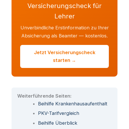
Versicherungscheck für
Lehrer
Unverbindliche Erstinformation zu Ihrer
Absicherung als Beamter — kostenlos.
Jetzt Versicherungscheck
starten →
Weiterführende Seiten:
Beihilfe Krankenhausaufenthalt
PKV-Tarifvergleich
Beihilfe Überblick