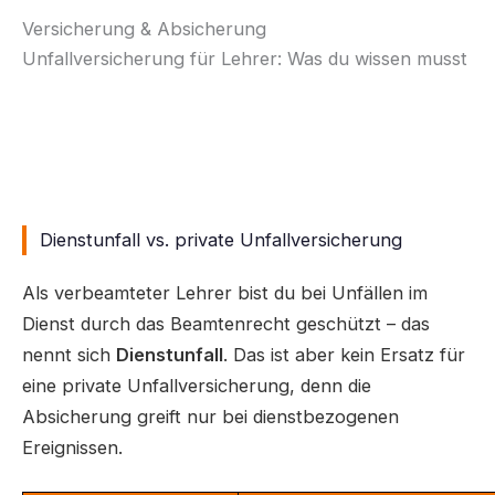
Versicherung & Absicherung
Unfallversicherung für Lehrer: Was du wissen musst
Dienstunfall oder private Unfallversicherung – was
deckt was ab? Und brauchen Lehrer beides? Alle
Infos kompakt.
Dienstunfall vs. private Unfallversicherung
Als verbeamteter Lehrer bist du bei Unfällen im
Dienst durch das Beamtenrecht geschützt – das
nennt sich
Dienstunfall
. Das ist aber kein Ersatz für
eine private Unfallversicherung, denn die
Absicherung greift nur bei dienstbezogenen
Ereignissen.