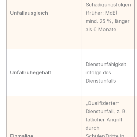
Schädigungsfolgen
Unfallausgleich
(früher: MdE)
mind. 25 %, länger
als 6 Monate
Dienstunfähigkeit
Unfallruhegehalt
infolge des
Dienstunfalls
„Qualifizierter“
Dienstunfall, z. B.
tätlicher Angriff
durch
Einmalige
Schüler/Dritte in