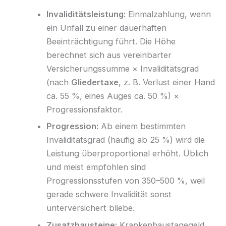
Invaliditätsleistung:
Einmalzahlung, wenn
ein Unfall zu einer dauerhaften
Beeinträchtigung führt. Die Höhe
berechnet sich aus vereinbarter
Versicherungssumme × Invaliditätsgrad
(nach
Gliedertaxe
, z. B. Verlust einer Hand
ca. 55 %, eines Auges ca. 50 %) ×
Progressionsfaktor.
Progression:
Ab einem bestimmten
Invaliditätsgrad (häufig ab 25 %) wird die
Leistung überproportional erhöht. Üblich
und meist empfohlen sind
Progressionsstufen von 350–500 %, weil
gerade schwere Invalidität sonst
unterversichert bliebe.
Zusatzbausteine:
Krankenhaustagegeld,