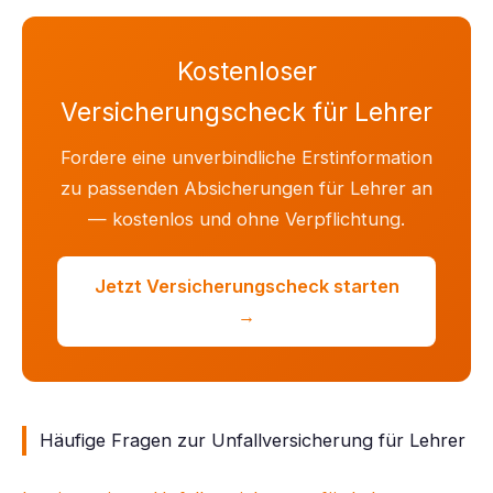
Kostenloser
Versicherungscheck für Lehrer
Fordere eine unverbindliche Erstinformation
zu passenden Absicherungen für Lehrer an
— kostenlos und ohne Verpflichtung.
Jetzt Versicherungscheck starten
→
Häufige Fragen zur Unfallversicherung für Lehrer