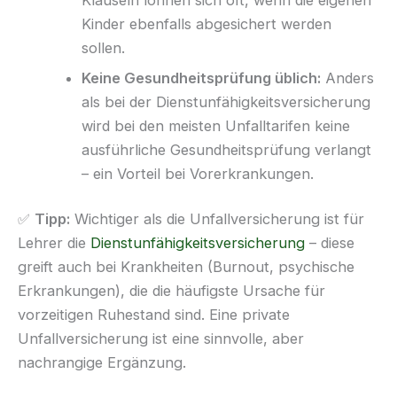
Klauseln lohnen sich oft, wenn die eigenen
Kinder ebenfalls abgesichert werden
sollen.
Keine Gesundheitsprüfung üblich:
Anders
als bei der Dienstunfähigkeitsversicherung
wird bei den meisten Unfalltarifen keine
ausführliche Gesundheitsprüfung verlangt
– ein Vorteil bei Vorerkrankungen.
✅
Tipp:
Wichtiger als die Unfallversicherung ist für
Lehrer die
Dienstunfähigkeitsversicherung
– diese
greift auch bei Krankheiten (Burnout, psychische
Erkrankungen), die die häufigste Ursache für
vorzeitigen Ruhestand sind. Eine private
Unfallversicherung ist eine sinnvolle, aber
nachrangige Ergänzung.