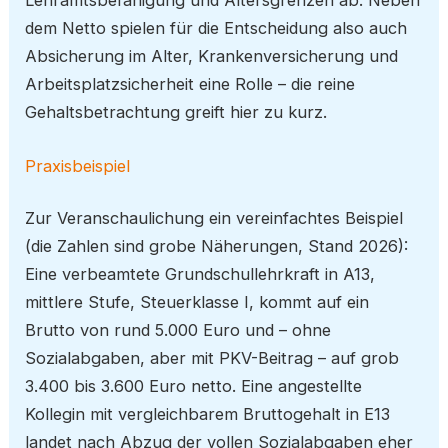
Lehramtsbefähigung und Altersgrenzen ab. Neben
dem Netto spielen für die Entscheidung also auch
Absicherung im Alter, Krankenversicherung und
Arbeitsplatzsicherheit eine Rolle – die reine
Gehaltsbetrachtung greift hier zu kurz.
Praxisbeispiel
Zur Veranschaulichung ein vereinfachtes Beispiel
(die Zahlen sind grobe Näherungen, Stand 2026):
Eine verbeamtete Grundschullehrkraft in A13,
mittlere Stufe, Steuerklasse I, kommt auf ein
Brutto von rund 5.000 Euro und – ohne
Sozialabgaben, aber mit PKV-Beitrag – auf grob
3.400 bis 3.600 Euro netto. Eine angestellte
Kollegin mit vergleichbarem Bruttogehalt in E13
landet nach Abzug der vollen Sozialabgaben eher