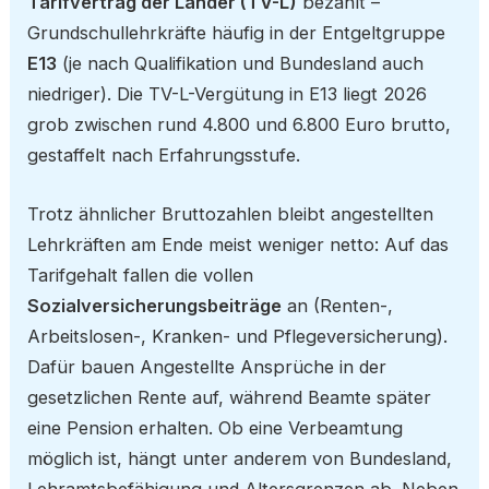
Tarifvertrag der Länder (TV-L)
bezahlt –
Grundschullehrkräfte häufig in der Entgeltgruppe
E13
(je nach Qualifikation und Bundesland auch
niedriger). Die TV-L-Vergütung in E13 liegt 2026
grob zwischen rund 4.800 und 6.800 Euro brutto,
gestaffelt nach Erfahrungsstufe.
Trotz ähnlicher Bruttozahlen bleibt angestellten
Lehrkräften am Ende meist weniger netto: Auf das
Tarifgehalt fallen die vollen
Sozialversicherungsbeiträge
an (Renten-,
Arbeitslosen-, Kranken- und Pflegeversicherung).
Dafür bauen Angestellte Ansprüche in der
gesetzlichen Rente auf, während Beamte später
eine Pension erhalten. Ob eine Verbeamtung
möglich ist, hängt unter anderem von Bundesland,