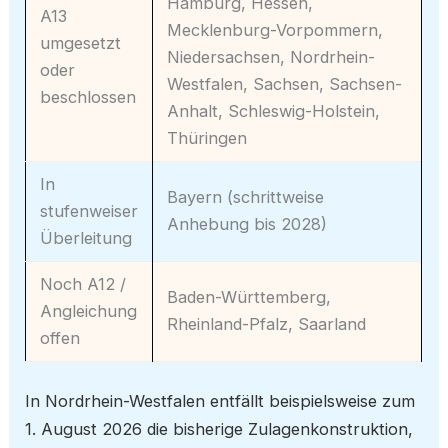
Hamburg, Hessen,
A13
Mecklenburg-Vorpommern,
umgesetzt
Niedersachsen, Nordrhein-
oder
Westfalen, Sachsen, Sachsen-
beschlossen
Anhalt, Schleswig-Holstein,
Thüringen
In
Bayern (schrittweise
stufenweiser
Anhebung bis 2028)
Überleitung
Noch A12 /
Baden-Württemberg,
Angleichung
Rheinland-Pfalz, Saarland
offen
In Nordrhein-Westfalen entfällt beispielsweise zum
1. August 2026 die bisherige Zulagenkonstruktion,