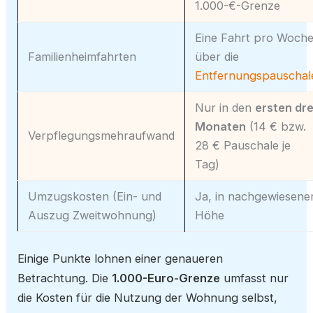
1.000-€-Grenze
Eine Fahrt pro Woch
Familienheimfahrten
über die
Entfernungspauschal
Nur in den
ersten dre
Monaten
(14 € bzw.
Verpflegungsmehraufwand
28 € Pauschale je
Tag)
Umzugskosten (Ein- und
Ja, in nachgewiesene
Auszug Zweitwohnung)
Höhe
Einige Punkte lohnen einer genaueren
Betrachtung. Die
1.000-Euro-Grenze
umfasst nur
die Kosten für die Nutzung der Wohnung selbst,