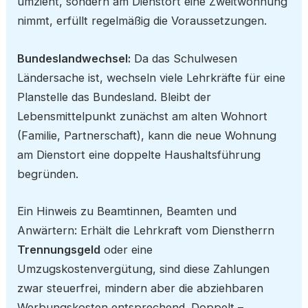
umzieht, sondern am Dienstort eine Zweitwohnung
nimmt, erfüllt regelmäßig die Voraussetzungen.
Bundeslandwechsel:
Da das Schulwesen
Ländersache ist, wechseln viele Lehrkräfte für eine
Planstelle das Bundesland. Bleibt der
Lebensmittelpunkt zunächst am alten Wohnort
(Familie, Partnerschaft), kann die neue Wohnung
am Dienstort eine doppelte Haushaltsführung
begründen.
Ein Hinweis zu Beamtinnen, Beamten und
Anwärtern: Erhält die Lehrkraft vom Dienstherrn
Trennungsgeld
oder eine
Umzugskostenvergütung, sind diese Zahlungen
zwar steuerfrei, mindern aber die abziehbaren
Werbungskosten entsprechend. Doppelt –