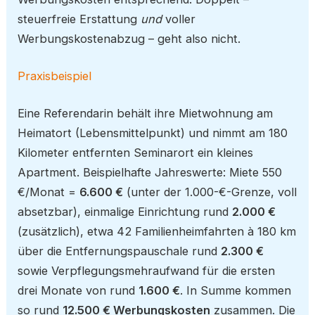
steuerfreie Erstattung
und
voller
Werbungskostenabzug – geht also nicht.
Praxisbeispiel
Eine Referendarin behält ihre Mietwohnung am
Heimatort (Lebensmittelpunkt) und nimmt am 180
Kilometer entfernten Seminarort ein kleines
Apartment. Beispielhafte Jahreswerte: Miete 550
€/Monat =
6.600 €
(unter der 1.000-€-Grenze, voll
absetzbar), einmalige Einrichtung rund
2.000 €
(zusätzlich), etwa 42 Familienheimfahrten à 180 km
über die Entfernungspauschale rund
2.300 €
sowie Verpflegungsmehraufwand für die ersten
drei Monate von rund
1.600 €
. In Summe kommen
so rund
12.500 € Werbungskosten
zusammen. Die