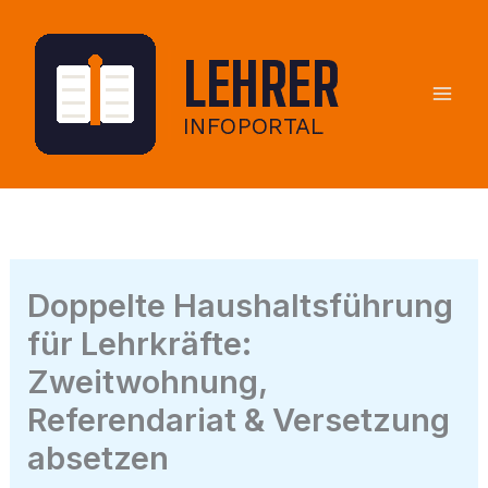
Zum
Inhalt
springen
Doppelte Haushaltsführung
für Lehrkräfte:
Zweitwohnung,
Referendariat & Versetzung
absetzen