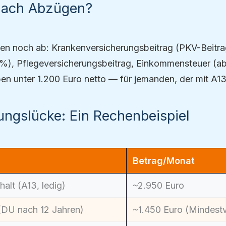
nach Abzügen?
n noch ab: Krankenversicherungsbeitrag (PKV-Beitrag
70%), Pflegeversicherungsbeitrag, Einkommensteuer (ab 
iben unter 1.200 Euro netto — für jemanden, der mit A1
ungslücke: Ein Rechenbeispiel
Betrag/Monat
alt (A13, ledig)
~2.950 Euro
(DU nach 12 Jahren)
~1.450 Euro (Mindest