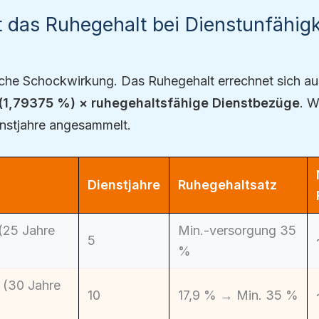
t das Ruhegehalt bei Dienstunfähigk
tliche Schockwirkung. Das Ruhegehalt errechnet sich a
 (1,79375 %) × ruhegehaltsfähige Dienstbezüge
. W
enstjahre angesammelt.
Dienstjahre
Ruhegehaltsatz
(25 Jahre
Min.-versorgung 35
5
%
 (30 Jahre
10
17,9 % → Min. 35 %