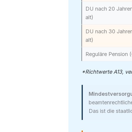
DU nach 20 Jahren
alt)
DU nach 30 Jahren
alt)
Reguläre Pension (
*Richtwerte A13, ve
Mindestversorg
beamtenrechtlich
Das ist die staa