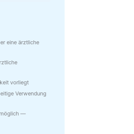
r eine ärztliche
ztliche
eit vorliegt
weitige Verwendung
 möglich —