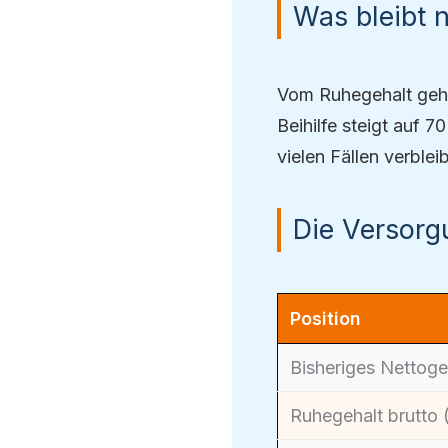
Was bleibt 
Vom Ruhegehalt gehe
Beihilfe steigt auf 
vielen Fällen verble
Die Versorg
Position
Bisheriges Nettogeh
Ruhegehalt brutto 