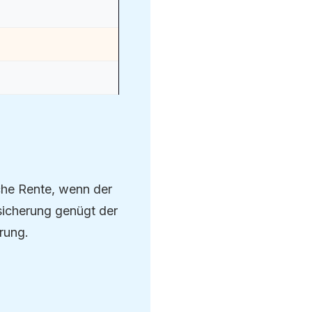
che Rente, wenn der
sicherung genügt der
rung.