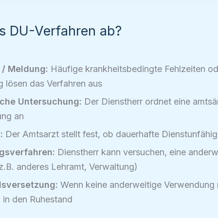
as DU-Verfahren ab?
 / Meldung:
Häufige krankheitsbedingte Fehlzeiten ode
ng lösen das Verfahren aus
iche Untersuchung:
Der Dienstherr ordnet eine amtsär
ung an
:
Der Amtsarzt stellt fest, ob dauerhafte Dienstunfähigk
gsverfahren:
Dienstherr kann versuchen, eine ander
(z.B. anderes Lehramt, Verwaltung)
sversetzung:
Wenn keine anderweitige Verwendung
 in den Ruhestand