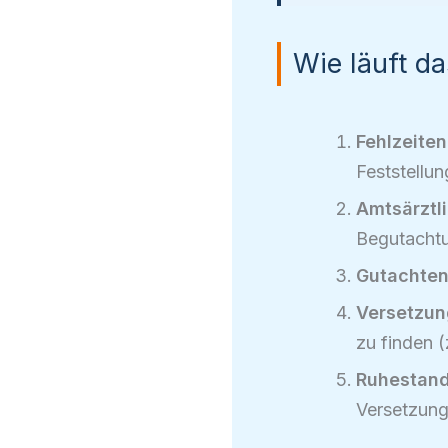
Wie läuft d
Fehlzeiten
Feststellu
Amtsärztl
Begutacht
Gutachten
Versetzun
zu finden 
Ruhestand
Versetzung