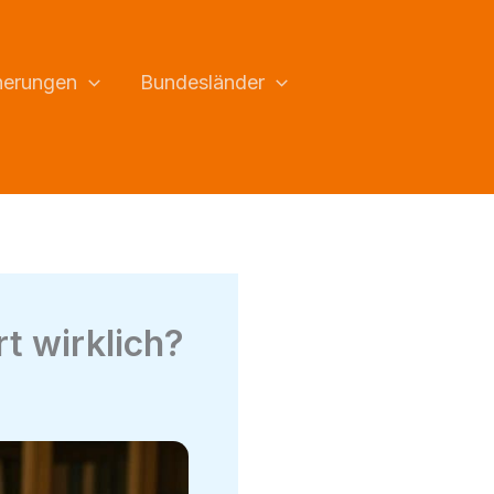
herungen
Bundesländer
rt wirklich?