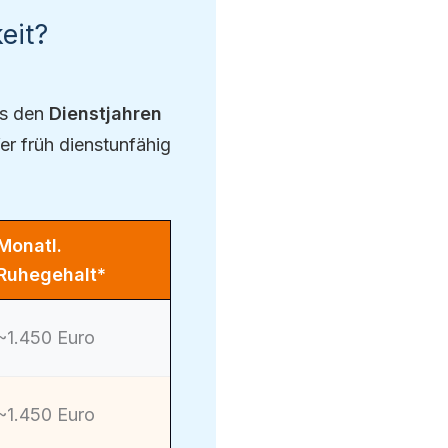
eit?
us den
Dienstjahren
er früh dienstunfähig
Monatl.
Ruhegehalt*
~1.450 Euro
~1.450 Euro