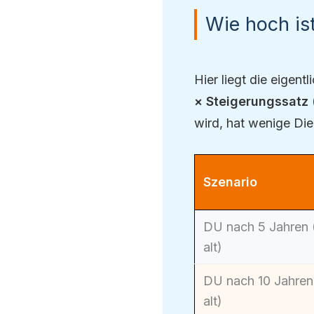
Wie hoch is
Hier liegt die eigen
× Steigerungssatz
wird, hat wenige Di
Szenario
DU nach 5 Jahren 
alt)
DU nach 10 Jahren
alt)