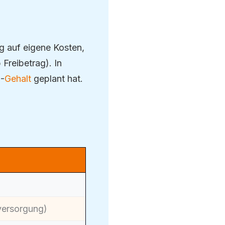
 auf eigene Kosten,
Freibetrag). In
3-
Gehalt
geplant hat.
versorgung)