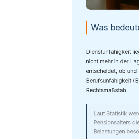
Was bedeute
Dienstunfähigkeit li
nicht mehr in der La
entscheidet, ob und 
Berufsunfähigkeit (B
Rechtsmaßstab.
Laut Statistik we
Pensionsalters di
Belastungen beso