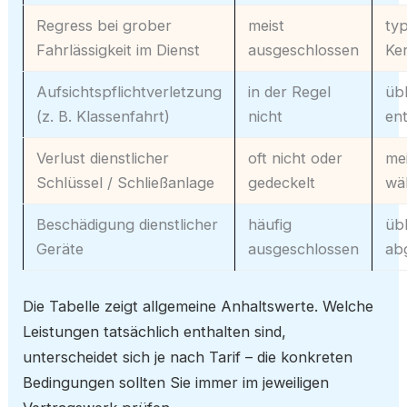
Regress bei grober
meist
ty
Fahrlässigkeit im Dienst
ausgeschlossen
Ke
Aufsichtspflichtverletzung
in der Regel
üb
(z. B. Klassenfahrt)
nicht
en
Verlust dienstlicher
oft nicht oder
mei
Schlüssel / Schließanlage
gedeckelt
wä
Beschädigung dienstlicher
häufig
üb
Geräte
ausgeschlossen
ab
Die Tabelle zeigt allgemeine Anhaltswerte. Welche
Leistungen tatsächlich enthalten sind,
unterscheidet sich je nach Tarif – die konkreten
Bedingungen sollten Sie immer im jeweiligen