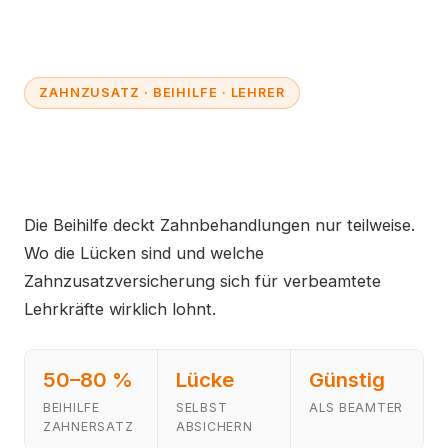
ZAHNZUSATZ · BEIHILFE · LEHRER
Zahnzusatzversicherung
für Lehrer: Lohnt sie sich?
Die Beihilfe deckt Zahnbehandlungen nur teilweise.
Wo die Lücken sind und welche
Zahnzusatzversicherung sich für verbeamtete
Lehrkräfte wirklich lohnt.
50–80 %
Lücke
Günstig
BEIHILFE
SELBST
ALS BEAMTER
ZAHNERSATZ
ABSICHERN