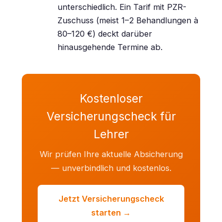
unterschiedlich. Ein Tarif mit PZR-
Zuschuss (meist 1–2 Behandlungen à
80–120 €) deckt darüber
hinausgehende Termine ab.
Kostenloser
Versicherungscheck für
Lehrer
Wir prüfen Ihre aktuelle Absicherung
— unverbindlich und kostenlos.
Jetzt Versicherungscheck
starten →