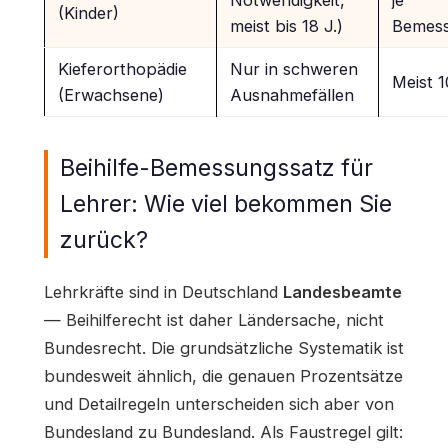
Notwendigkeit,
je
(Kinder)
meist bis 18 J.)
Bemess
Kieferorthopädie
Nur in schweren
Meist 
(Erwachsene)
Ausnahmefällen
Beihilfe-Bemessungssatz für
Lehrer: Wie viel bekommen Sie
zurück?
Lehrkräfte sind in Deutschland
Landesbeamte
— Beihilferecht ist daher Ländersache, nicht
Bundesrecht. Die grundsätzliche Systematik ist
bundesweit ähnlich, die genauen Prozentsätze
und Detailregeln unterscheiden sich aber von
Bundesland zu Bundesland. Als Faustregel gilt: