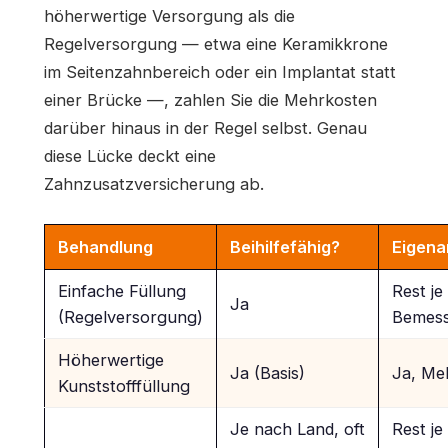
höherwertige Versorgung als die
Regelversorgung — etwa eine Keramikkrone
im Seitenzahnbereich oder ein Implantat statt
einer Brücke —, zahlen Sie die Mehrkosten
darüber hinaus in der Regel selbst. Genau
diese Lücke deckt eine
Zahnzusatzversicherung ab.
Behandlung
Beihilfefähig?
Eigenan
Einfache Füllung
Rest je
Ja
(Regelversorgung)
Bemess
Höherwertige
Ja (Basis)
Ja, Me
Kunststofffüllung
Je nach Land, oft
Rest je