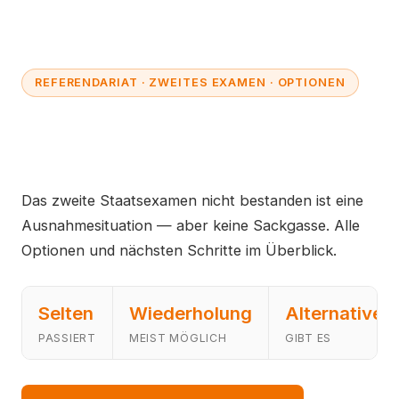
REFERENDARIAT · ZWEITES EXAMEN · OPTIONEN
Referendariat nicht
bestanden: Was jetzt?
Das zweite Staatsexamen nicht bestanden ist eine
Ausnahmesituation — aber keine Sackgasse. Alle
Optionen und nächsten Schritte im Überblick.
Selten
Wiederholung
Alternativen
PASSIERT
MEIST MÖGLICH
GIBT ES