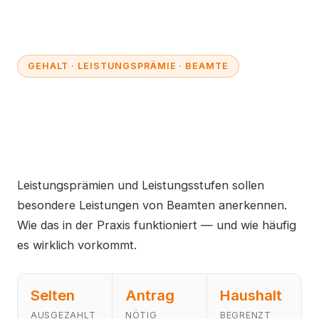
GEHALT · LEISTUNGSPRÄMIE · BEAMTE
Leistungsprämie für Beamte
und Lehrer: Was ist
möglich?
Leistungsprämien und Leistungsstufen sollen
besondere Leistungen von Beamten anerkennen.
Wie das in der Praxis funktioniert — und wie häufig
es wirklich vorkommt.
Selten
Antrag
Haushalt
AUSGEZAHLT
NÖTIG
BEGRENZT