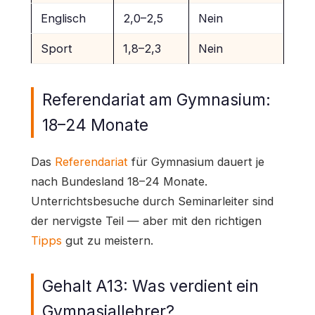
Englisch
2,0–2,5
Nein
Sport
1,8–2,3
Nein
Referendariat am Gymnasium:
18–24 Monate
Das
Referendariat
für Gymnasium dauert je
nach Bundesland 18–24 Monate.
Unterrichtsbesuche durch Seminarleiter sind
der nervigste Teil — aber mit den richtigen
Tipps
gut zu meistern.
Gehalt A13: Was verdient ein
Gymnasiallehrer?