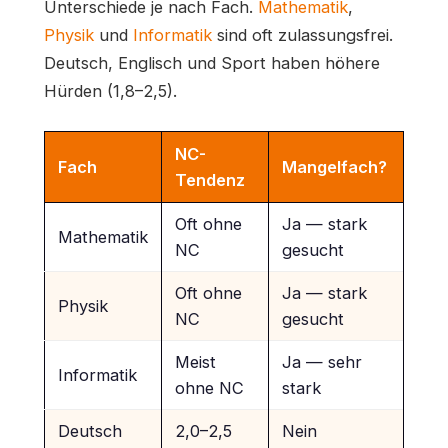
Unterschiede je nach Fach.
Mathematik
,
Physik
und
Informatik
sind oft zulassungsfrei.
Deutsch, Englisch und Sport haben höhere
Hürden (1,8–2,5).
NC-
Fach
Mangelfach?
Tendenz
Oft ohne
Ja — stark
Mathematik
NC
gesucht
Oft ohne
Ja — stark
Physik
NC
gesucht
Meist
Ja — sehr
Informatik
ohne NC
stark
Deutsch
2,0–2,5
Nein