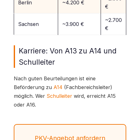
Berlin
~4.200 €
€
~2.700
Sachsen
~3.900 €
€
Karriere: Von A13 zu A14 und
Schulleiter
Nach guten Beurteilungen ist eine
Beförderung zu
A14
(Fachbereichsleiter)
möglich. Wer
Schulleiter
wird, erreicht A15
oder A16.
PKV-Angebot anfordern