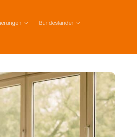
herungen
Bundesländer