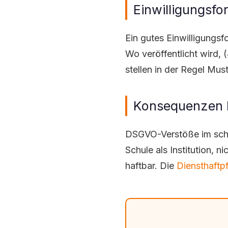
Einwilligungsfo
Ein gutes Einwilligungsf
Wo veröffentlicht wird, 
stellen in der Regel Must
Konsequenzen 
DSGVO-Verstöße im schul
Schule als Institution, n
haftbar. Die
Diensthaftpf