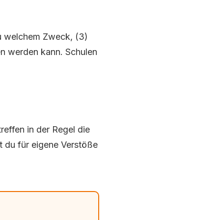
 Zu welchem Zweck, (3)
ufen werden kann. Schulen
effen in der Regel die
st du für eigene Verstöße