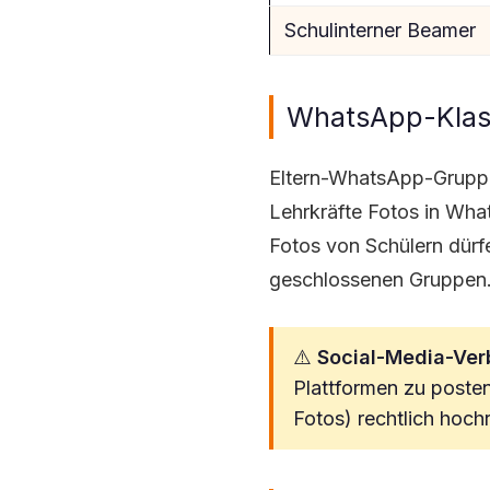
Schulinterner Beamer
WhatsApp-Klass
Eltern-WhatsApp-Gruppe
Lehrkräfte Fotos in What
Fotos von Schülern dür
geschlossenen Gruppen
⚠️
Social-Media-Ver
Plattformen zu posten
Fotos) rechtlich hochr