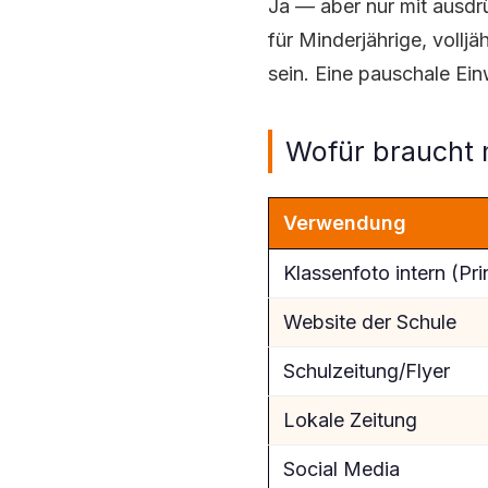
Ja — aber nur mit ausdrü
für Minderjährige, volljä
sein. Eine pauschale Einw
Wofür braucht 
Verwendung
Klassenfoto intern (Pri
Website der Schule
Schulzeitung/Flyer
Lokale Zeitung
Social Media