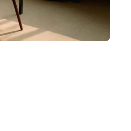
tssicher