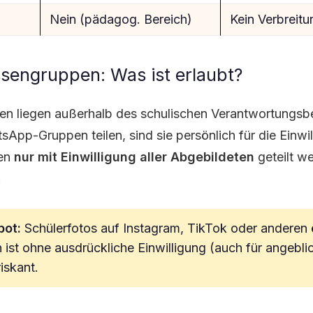
Nein (pädagog. Bereich)
Kein Verbreitu
engruppen: Was ist erlaubt?
n liegen außerhalb des schulischen Verantwortungsb
sApp-Gruppen teilen, sind sie persönlich für die Einwil
fen
nur mit Einwilligung aller Abgebildeten
geteilt w
.
bot:
Schülerfotos auf Instagram, TikTok oder anderen 
 ist ohne ausdrückliche Einwilligung (auch für angebli
iskant.