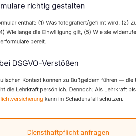
rmulare richtig gestalten
ormular enthält: (1) Was fotografiert/gefilmt wird, (2)
(4) Wie lange die Einwilligung gilt, (5) Wie sie widerr
erformulare bereit.
bei DSGVO-Verstößen
ischen Kontext können zu Bußgeldern führen — die tr
icht die Lehrkraft persönlich. Dennoch: Als Lehrkraft bi
lichtversicherung
kann im Schadensfall schützen.
Diensthaftpflicht anfragen