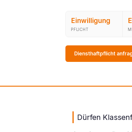
Einwilligung
E
PFLICHT
M
Diensthaftpflicht anfr
Dürfen Klassen