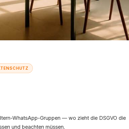
DATENSCHUTZ
tos und DSGVO: Rech
ren
 Eltern-WhatsApp-Gruppen — wo zieht die DSGVO die
ssen und beachten müssen.