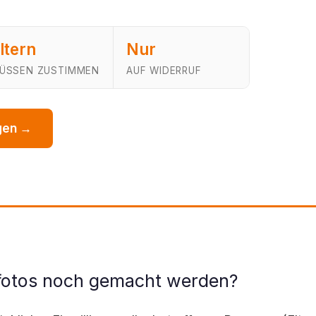
ltern
Nur
ÜSSEN ZUSTIMMEN
AUF WIDERRUF
agen →
fotos noch gemacht werden?