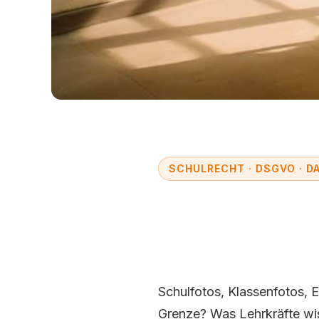
SCHULRECHT · DSGVO · 
Klassenfo
fotografie
Schulfotos, Klassenfotos,
Grenze? Was Lehrkräfte wi