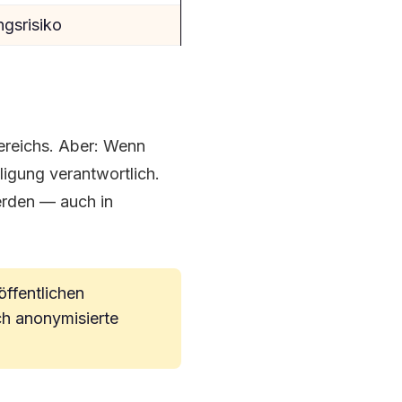
ngsrisiko
ereichs. Aber: Wenn
ligung verantwortlich.
erden — auch in
öffentlichen
ch anonymisierte