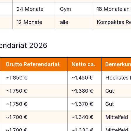
24 Monate
Gym
18 Monate an
12 Monate
alle
Kompaktes Re
rendariat 2026
Brutto Referendariat
Netto ca.
Bemerku
~1.850 €
~1.450 €
Höchstes R
~1.750 €
~1.380 €
Gut
~1.750 €
~1.370 €
Gut
~1.700 €
~1.340 €
Mittelfeld
~1.700 €
~1.330 €
Mittelfeld