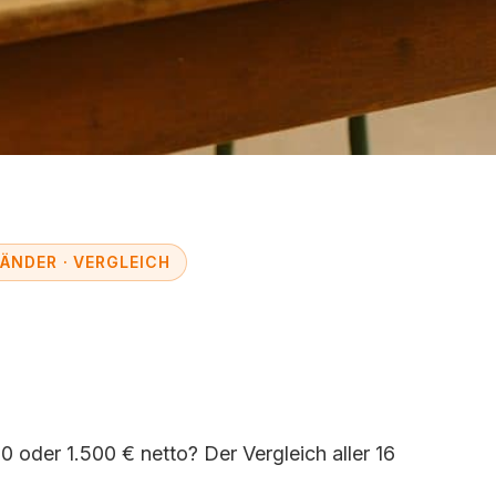
ÄNDER · VERGLEICH
riat Bundesländerve
r, Gehalt, Schwierig
0 oder 1.500 € netto? Der Vergleich aller 16