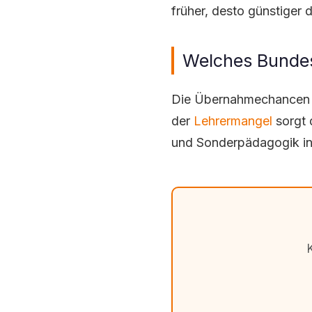
früher, desto günstiger 
Welches Bundes
Die Übernahmechancen n
der
Lehrermangel
sorgt 
und Sonderpädagogik in 