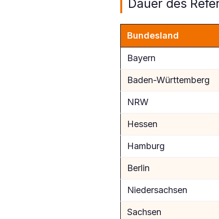
Dauer des Refe
Bundesland
Bayern
Baden-Württemberg
NRW
Hessen
Hamburg
Berlin
Niedersachsen
Sachsen