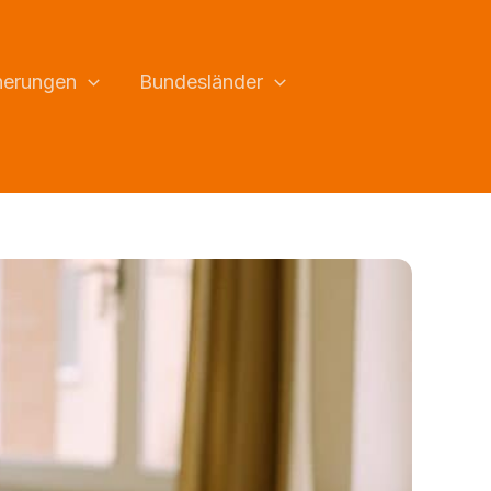
herungen
Bundesländer