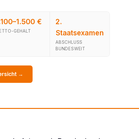
.100–1.500 €
2.
ETTO-GEHALT
Staatsexamen
ABSCHLUSS
BUNDESWEIT
ersicht →