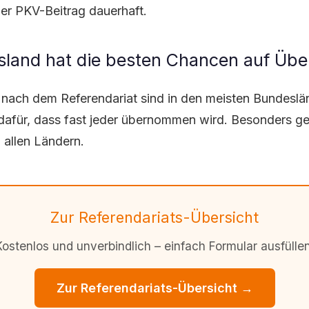
der PKV-Beitrag dauerhaft.
land hat die besten Chancen auf Üb
ach dem Referendariat sind in den meisten Bundeslän
dafür, dass fast jeder übernommen wird. Besonders g
allen Ländern.
Zur Referendariats-Übersicht
Kostenlos und unverbindlich – einfach Formular ausfüllen
Zur Referendariats-Übersicht →