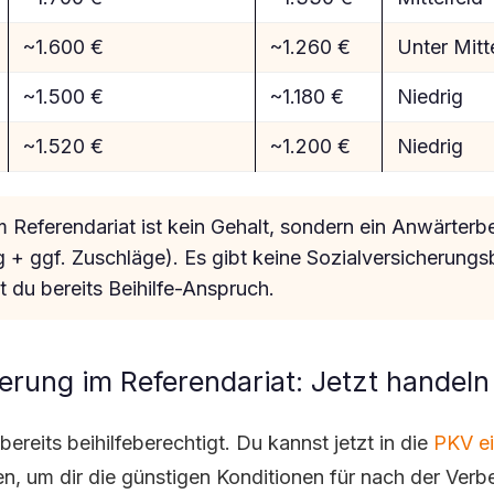
~1.600 €
~1.260 €
Unter Mitt
~1.500 €
~1.180 €
Niedrig
~1.520 €
~1.200 €
Niedrig
 Referendariat ist kein Gehalt, sondern ein Anwärter
+ ggf. Zuschläge). Es gibt keine Sozialversicherungs
 du bereits Beihilfe-Anspruch.
rung im Referendariat: Jetzt handeln
bereits beihilfeberechtigt. Du kannst jetzt in die
PKV ei
n, um dir die günstigen Konditionen für nach der Verb