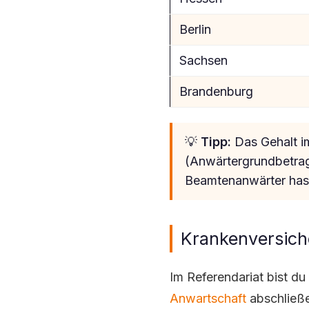
Berlin
Sachsen
Brandenburg
💡
Tipp:
Das Gehalt im
(Anwärtergrundbetrag 
Beamtenanwärter hast
Krankenversiche
Im Referendariat bist du 
Anwartschaft
abschließe