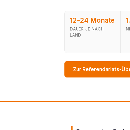
12–24 Monate
1
DAUER JE NACH
N
LAND
Zur Referendariats-Üb