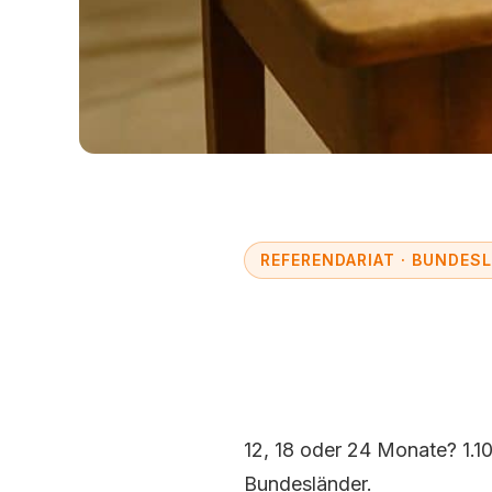
REFERENDARIAT · BUNDESL
Referenda
2026: Daue
12, 18 oder 24 Monate? 1.10
Bundesländer.